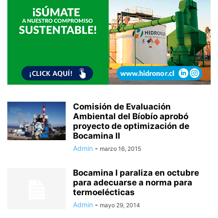
Comisión de Evaluación
Ambiental del Bíobío aprobó
proyecto de optimización de
Bocamina II
Admin
-
marzo 16, 2015
Bocamina I paraliza en octubre
para adecuarse a norma para
termoelécticas
Admin
-
mayo 29, 2014