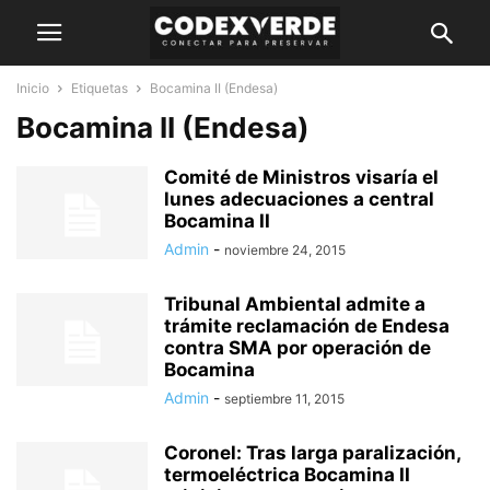
Inicio
Etiquetas
Bocamina II (Endesa)
Bocamina II (Endesa)
Comité de Ministros visaría el
lunes adecuaciones a central
Bocamina II
Admin
-
noviembre 24, 2015
Tribunal Ambiental admite a
trámite reclamación de Endesa
contra SMA por operación de
Bocamina
Admin
-
septiembre 11, 2015
Coronel: Tras larga paralización,
termoeléctrica Bocamina II