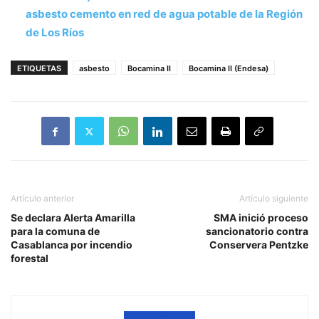
asbesto cemento en red de agua potable de la Región
de Los Ríos
ETIQUETAS
asbesto
Bocamina II
Bocamina II (Endesa)
Artículo anterior
Artículo siguiente
Se declara Alerta Amarilla
SMA inició proceso
para la comuna de
sancionatorio contra
Casablanca por incendio
Conservera Pentzke
forestal