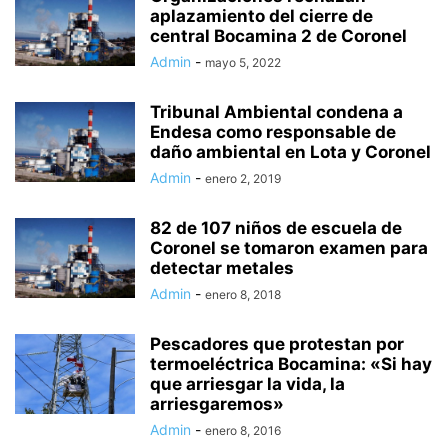
aplazamiento del cierre de
central Bocamina 2 de Coronel
Admin
-
mayo 5, 2022
Tribunal Ambiental condena a
Endesa como responsable de
daño ambiental en Lota y Coronel
Admin
-
enero 2, 2019
82 de 107 niños de escuela de
Coronel se tomaron examen para
detectar metales
Admin
-
enero 8, 2018
Pescadores que protestan por
termoeléctrica Bocamina: «Si hay
que arriesgar la vida, la
arriesgaremos»
Admin
-
enero 8, 2016