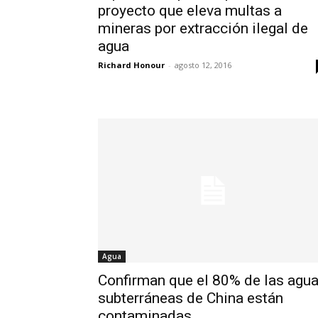
proyecto que eleva multas a
mineras por extracción ilegal de
agua
Richard Honour
-
agosto 12, 2016
Agua
Confirman que el 80% de las agu
subterráneas de China están
contaminadas