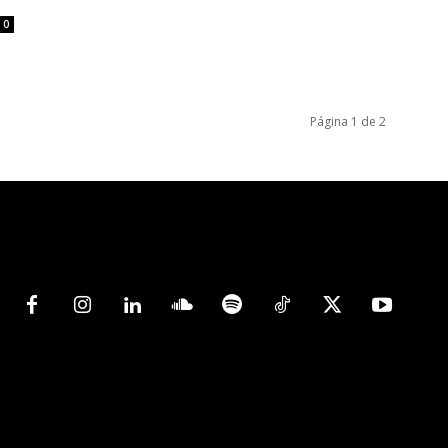
0
Página 1 de 2