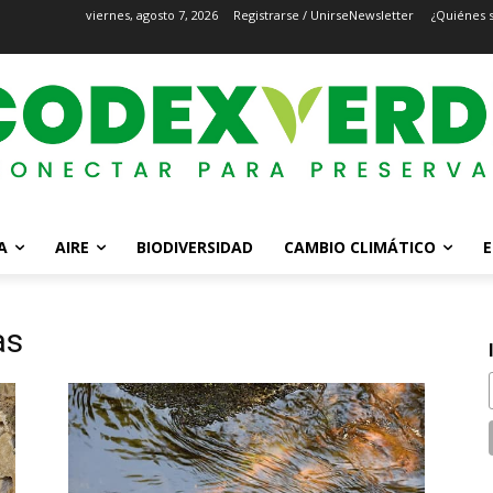
viernes, agosto 7, 2026
Registrarse / Unirse
Newsletter
¿Quiénes 
A
AIRE
BIODIVERSIDAD
CAMBIO CLIMÁTICO
E
as