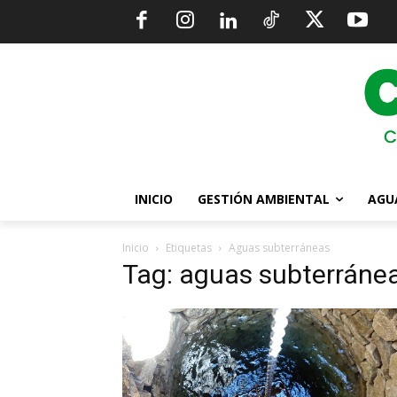
INICIO
GESTIÓN AMBIENTAL
AGU
Inicio
Etiquetas
Aguas subterráneas
Tag: aguas subterráne