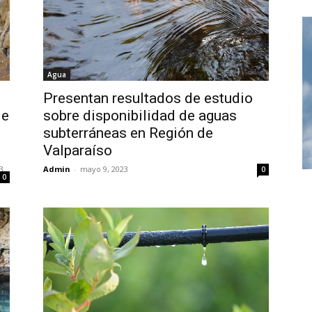
Agua
Presentan resultados de estudio
de
sobre disponibilidad de aguas
subterráneas en Región de
Valparaíso
23
Admin
-
mayo 9, 2023
0
0