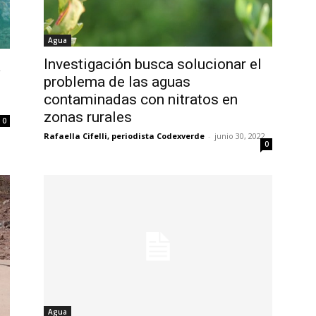
Agua
Investigación busca solucionar el
a
problema de las aguas
contaminadas con nitratos en
zonas rurales
0
Rafaella Cifelli, periodista Codexverde
-
junio 30, 2022
0
Agua