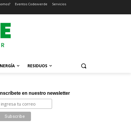
somos?
Eventos Codexverde
Servicios
NERGÍA
RESIDUOS
Inscríbete en nuestro newsletter