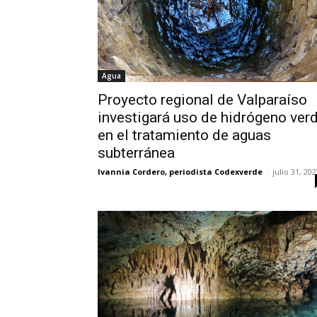
Agua
Proyecto regional de Valparaíso
investigará uso de hidrógeno ver
en el tratamiento de aguas
subterránea
Ivannia Cordero, periodista Codexverde
-
julio 31, 20