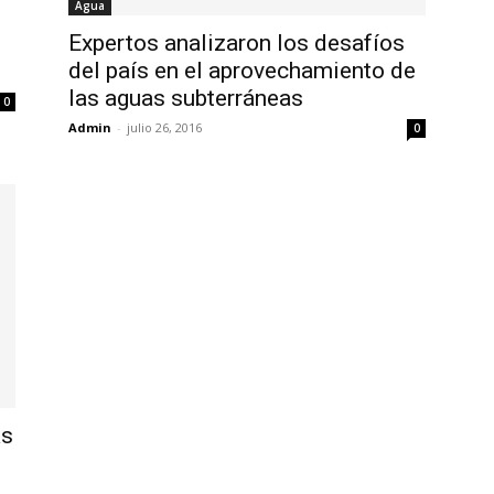
Agua
Expertos analizaron los desafíos
del país en el aprovechamiento de
las aguas subterráneas
0
Admin
-
julio 26, 2016
0
as