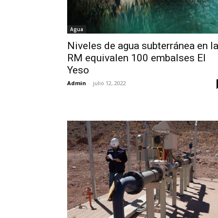
Agua
Niveles de agua subterránea en l
RM equivalen 100 embalses El
Yeso
Admin
-
julio 12, 2022