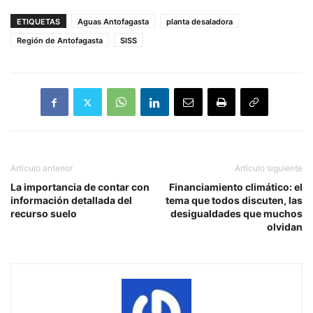
ETIQUETAS
Aguas Antofagasta
planta desaladora
Región de Antofagasta
SISS
Artículo anterior
Artículo siguiente
La importancia de contar con
Financiamiento climático: el
información detallada del
tema que todos discuten, las
recurso suelo
desigualdades que muchos
olvidan