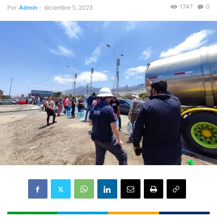
1747
0
Por
Admin
-
diciembre 5, 2023