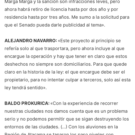
Marga Marga y la sanción son infracciones leves, pero
ahora habrá retiro de licencia hasta por dos año y por
residencia hasta por tres años. Me sumo a la solicitud para
que el Senado pueda darle publicidad al tema».
ALEJANDRO NAVARRO:
«Este proyecto al principio se
refería solo al que trasportara, pero ahora incluye al que
encargue la operación y hay que tener en claro que estos
deshechos no siempre son domiciliarios. Para que quede
claro en la historia de la ley: el que encargue debe ser el
propietario, para no intentar culpar a terceros, solo así esta
ley tendrá sentido».
BALDO PROKURICA:
«Con la experiencia de recorrer
nuestras ciudades nos damos cuenta que es un problema
serio y no podemos permitir que se sigan destruyendo los
entornos de las ciudades. (…) Con los aluviones en la
Región de Atacama se taparon los paso niveles con