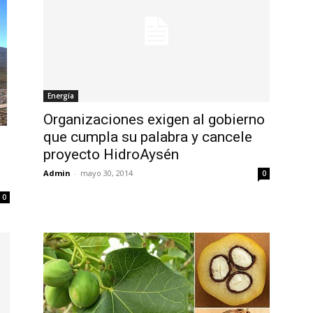
Energía
Organizaciones exigen al gobierno
que cumpla su palabra y cancele
proyecto HidroAysén
Admin
-
mayo 30, 2014
0
0