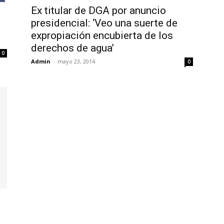
Ex titular de DGA por anuncio
l
presidencial: ‘Veo una suerte de
expropiación encubierta de los
derechos de agua’
0
Admin
-
mayo 23, 2014
0