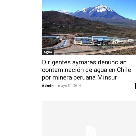
Agua
Dirigentes aymaras denuncian
contaminación de agua en Chile
por minera peruana Minsur
Admin
-
mayo 31, 2014