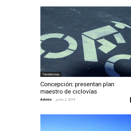
Tendencias
Concepción: presentan plan
maestro de ciclovías
Admin
-
junio 2, 2014