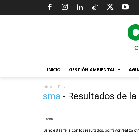
INICIO
GESTIÓN AMBIENTAL
AGU
Inicio
Buscar
sma
-
Resultados de l
Si no estás feliz con los resultados, por favor realiza o