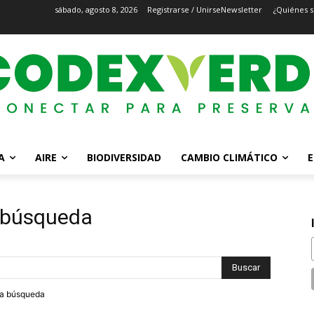
sábado, agosto 8, 2026
Registrarse / Unirse
Newsletter
¿Quiénes 
A
AIRE
BIODIVERSIDAD
CAMBIO CLIMÁTICO
E
a búsqueda
tra búsqueda