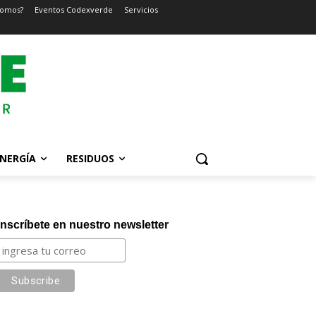
somos?
Eventos Codexverde
Servicios
NERGÍA
RESIDUOS
Inscríbete en nuestro newsletter