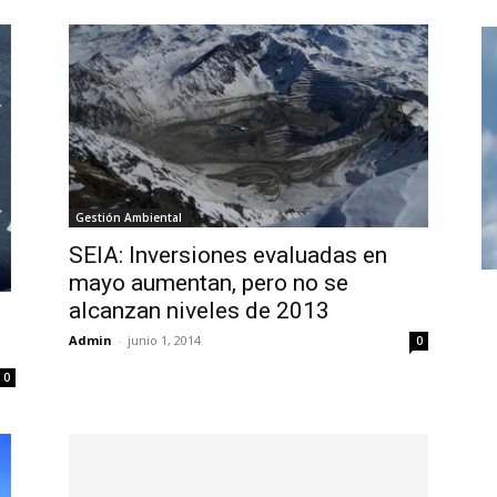
Gestión Ambiental
SEIA: Inversiones evaluadas en
mayo aumentan, pero no se
alcanzan niveles de 2013
Admin
-
junio 1, 2014
0
0