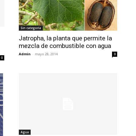
Sin categoría
Jatropha, la planta que permite la
mezcla de combustible con agua
Admin
-
mayo 28, 2014
0
0
Agua