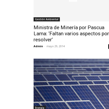
Gestión Ambiental
Ministra de Minería por Pascua
Lama: ‘Faltan varios aspectos por
resolver’
Admin
-
mayo 29, 2014
Energía