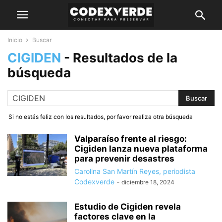
Inicio
Buscar
CIGIDEN
-
Resultados de la
búsqueda
Si no estás feliz con los resultados, por favor realiza otra búsqueda
Valparaíso frente al riesgo:
Cigiden lanza nueva plataforma
para prevenir desastres
Carolina San Martín Reyes, periodista
Codexverde
-
diciembre 18, 2024
Estudio de Cigiden revela
factores clave en la