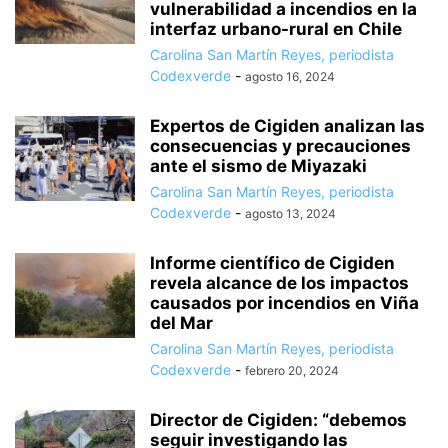
vulnerabilidad a incendios en la
interfaz urbano-rural en Chile
Carolina San Martín Reyes, periodista
Codexverde
-
agosto 16, 2024
Expertos de Cigiden analizan las
consecuencias y precauciones
ante el sismo de Miyazaki
Carolina San Martín Reyes, periodista
Codexverde
-
agosto 13, 2024
Informe científico de Cigiden
revela alcance de los impactos
causados por incendios en Viña
del Mar
Carolina San Martín Reyes, periodista
Codexverde
-
febrero 20, 2024
Director de Cigiden: “debemos
seguir investigando las