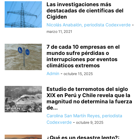
Las investigaciones más
destacadas de científicas del
Cigiden
Nicolás Anabalón, periodista Codexverde
-
marzo 11, 2021
7 de cada 10 empresas en el
mundo sufre pérdidas o
interrupciones por eventos
climáticos extremos
Admin
-
octubre 15, 2025
Estudio de terremotos del siglo
XIX en Perú y Chile revela que la
magnitud no determina la fuerza
de...
Carolina San Martín Reyes, periodista
Codexverde
-
octubre 9, 2025
¿Qué es un desastre lento?: