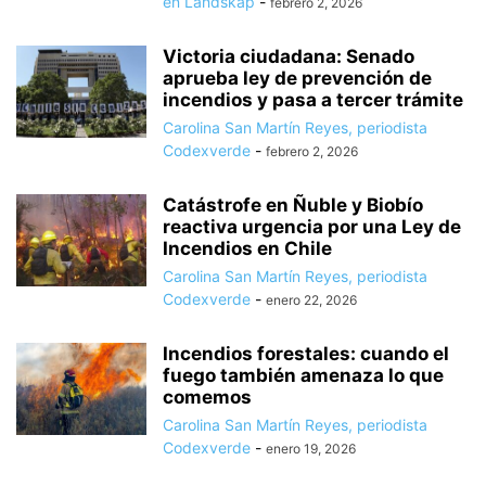
en Landskap
-
febrero 2, 2026
Victoria ciudadana: Senado
aprueba ley de prevención de
incendios y pasa a tercer trámite
Carolina San Martín Reyes, periodista
Codexverde
-
febrero 2, 2026
Catástrofe en Ñuble y Biobío
reactiva urgencia por una Ley de
Incendios en Chile
Carolina San Martín Reyes, periodista
Codexverde
-
enero 22, 2026
Incendios forestales: cuando el
fuego también amenaza lo que
comemos
Carolina San Martín Reyes, periodista
Codexverde
-
enero 19, 2026