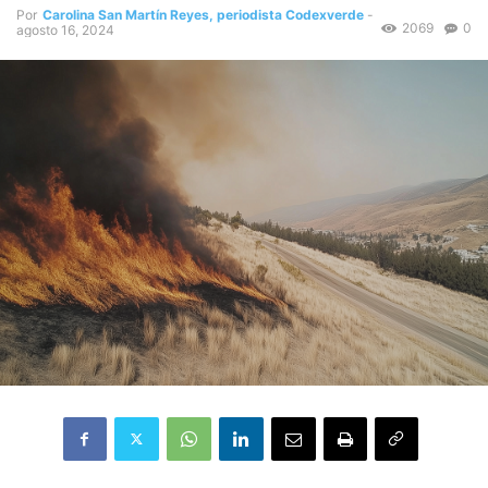
Por
Carolina San Martín Reyes, periodista Codexverde
-
2069
0
agosto 16, 2024