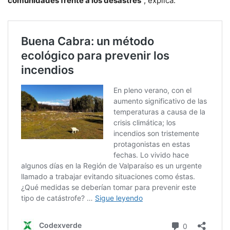
comunidades frente a los desastres
”, explica.