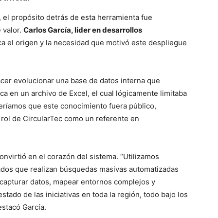
, el propósito detrás de esta herramienta fue
 valor.
Carlos García, líder en desarrollos
ica el origen y la necesidad que motivó este despliegue
acer evolucionar una base de datos interna que
a en un archivo de Excel, el cual lógicamente limitaba
ueríamos que este conocimiento fuera público,
 rol de CircularTec como un referente en
convirtió en el corazón del sistema. “Utilizamos
izados que realizan búsquedas masivas automatizadas
 capturar datos, mapear entornos complejos y
stado de las iniciativas en toda la región, todo bajo los
estacó García.