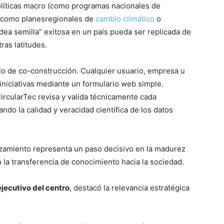
olíticas macro (como programas nacionales de
 (como planesregionales de
cambio climático
o
idea semilla” exitosa en un país pueda ser replicada de
ras latitudes.
lo de co-construcción. Cualquier usuario, empresa u
niciativas mediante un formulario web simple.
ircularTec revisa y valida técnicamente cada
ndo la calidad y veracidad científica de los datos
nzamiento representa un paso decisivo en la madurez
 la transferencia de conocimiento hacia la sociedad.
ejecutivo del centro
, destacó la relevancia estratégica