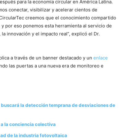
espués para la economía circular en América Latina.
mos conectar, visibilizar y acelerar cientos de
n CircularTec creemos que el conocimiento compartido
, y por eso ponemos esta herramienta al servicio de
 la innovación y el impacto real”, explicó el Dr.
blica a través de un banner destacado y un
enlace
endo las puertas a una nueva era de monitoreo e
MA buscará la detección temprana de desviaciones de
 a la conciencia colectiva
idad de la industria fotovoltaica