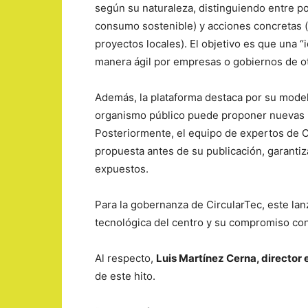
según su naturaleza, distinguiendo entre p
consumo sostenible) y acciones concretas
proyectos locales). El objetivo es que una “
manera ágil por empresas o gobiernos de ot
Además, la plataforma destaca por su mode
organismo público puede proponer nuevas i
Posteriormente, el equipo de expertos de C
propuesta antes de su publicación, garantiza
expuestos.
Para la gobernanza de CircularTec, este la
tecnológica del centro y su compromiso con
Al respecto,
Luis Martínez Cerna, director 
de este hito.