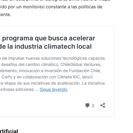
guido por un monitoreo constante a las políticas de
nente.
tificial