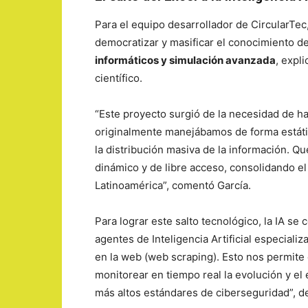
Para el equipo desarrollador de CircularTec
democratizar y masificar el conocimiento de
informáticos y simulación avanzada
, expl
científico.
“Este proyecto surgió de la necesidad de h
originalmente manejábamos de forma estátic
la distribución masiva de la información. Q
dinámico y de libre acceso, consolidando el
Latinoamérica”, comentó García.
Para lograr este salto tecnológico, la IA se 
agentes de Inteligencia Artificial especial
en la web (web scraping). Esto nos permite
monitorear en tiempo real la evolución y el e
más altos estándares de ciberseguridad”, d