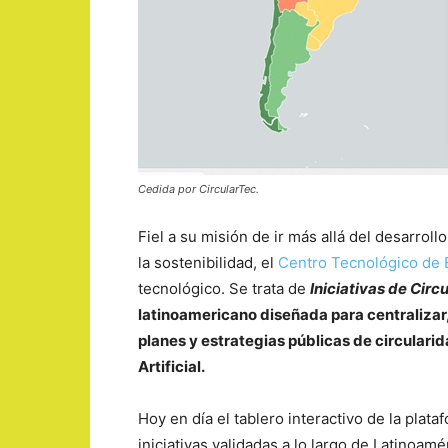
Cedida por CircularTec.
Fiel a su misión de ir más allá del desarro
la sostenibilidad, el
Centro Tecnológico de 
tecnológico. Se trata de
Iniciativas de Circ
latinoamericano diseñada para centralizar,
planes y estrategias públicas de circulari
Artificial.
Hoy en día el tablero interactivo de la pla
iniciativas validadas a lo largo de Latinoamé