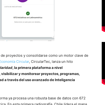
llo de proyectos y consolidarse como un motor clave de
Economía Circular
, CircularTec, lanza un hito
ularidad
, la primera plataforma a nivel
 visibilizar y monitorear proyectos, programas,
dad a través del uso avanzado de Inteligencia
taforma ya procesa una robusta base de datos con 672
rica. En esta primera radiografía, Chile lidera el mapa