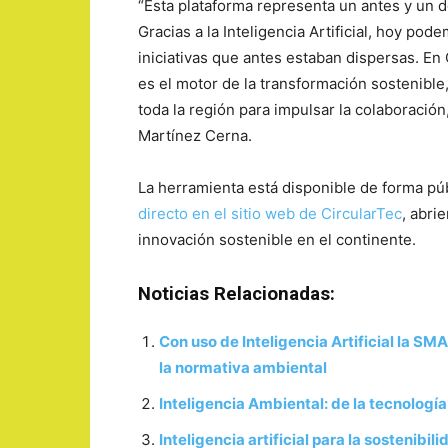
“Esta plataforma representa un antes y un d
Gracias a la Inteligencia Artificial, hoy pode
iniciativas que antes estaban dispersas. E
es el motor de la transformación sostenible
toda la región para impulsar la colaboración,
Martínez Cerna.
La herramienta está disponible de forma pú
directo en el sitio web de CircularTec
, abri
innovación sostenible en el continente.
Noticias Relacionadas:
Con uso de Inteligencia Artificial la S
la normativa ambiental
Inteligencia Ambiental: de la tecnología
Inteligencia artificial para la sostenibil