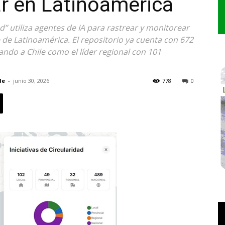
r en Latinoamérica
ad” utiliza agentes de IA para rastrear y monitorear
 de Latinoamérica. El repositorio ya cuenta con 672
ando a Chile como el líder regional con 101
de
-
junio 30, 2026
778
0