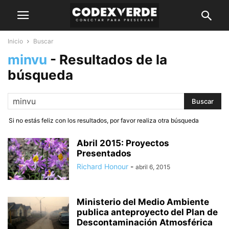
Inicio
Buscar
minvu
-
Resultados de la
búsqueda
Si no estás feliz con los resultados, por favor realiza otra búsqueda
Abril 2015: Proyectos
Presentados
Richard Honour
-
abril 6, 2015
Ministerio del Medio Ambiente
publica anteproyecto del Plan de
Descontaminación Atmosférica