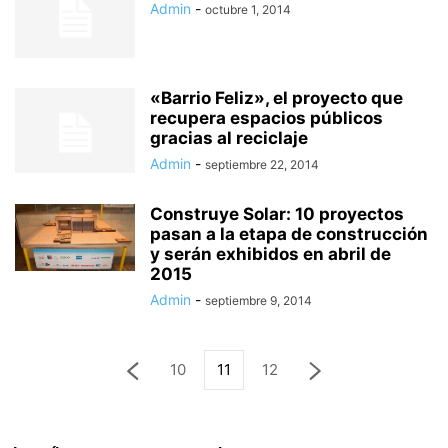
Admin
-
octubre 1, 2014
«Barrio Feliz», el proyecto que
recupera espacios públicos
gracias al reciclaje
Admin
-
septiembre 22, 2014
Construye Solar: 10 proyectos
pasan a la etapa de construcción
y serán exhibidos en abril de
2015
Admin
-
septiembre 9, 2014
10
11
12