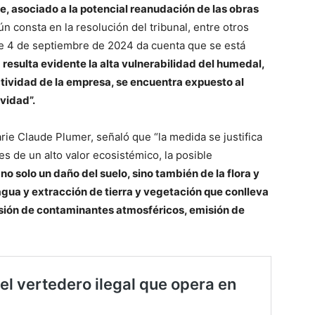
, asociado a la potencial reanudación de las obras
ún consta en la resolución del tribunal, entre otros
 de 4 de septiembre de 2024 da cuenta que se está
,
resulta evidente la alta vulnerabilidad del humedal,
ctividad de la empresa, se encuentra expuesto al
vidad”.
ie Claude Plumer, señaló que “la medida se justifica
 es de un alto valor ecosistémico, la posible
no solo un daño del suelo, sino también de la flora y
agua y extracción de tierra y vegetación que conlleva
isión de contaminantes atmosféricos, emisión de