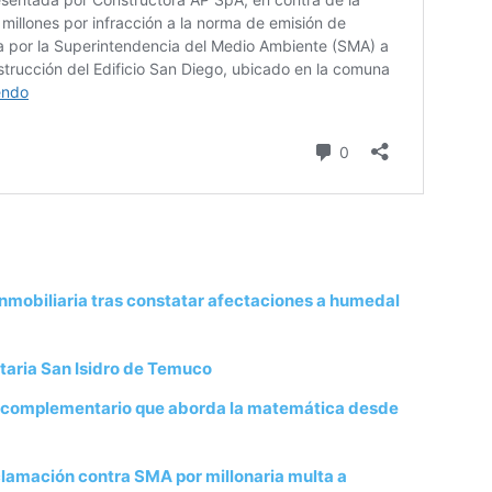
nmobiliaria tras constatar afectaciones a humedal
taria San Isidro de Temuco
r complementario que aborda la matemática desde
clamación contra SMA por millonaria multa a