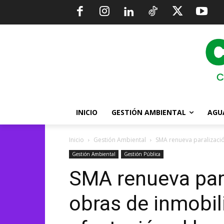
INICIO
GESTIÓN AMBIENTAL
AGU
Inicio
Gestión Ambiental
SMA renueva paralización
Gestión Ambiental
Gestión Pública
SMA renueva para
obras de inmobili