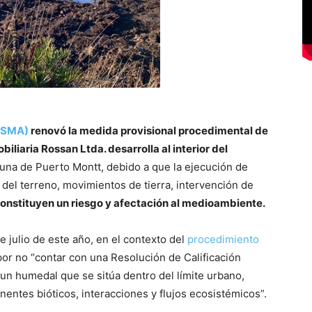
 (SMA)
renovó la medida provisional procedimental de
iliaria Rossan Ltda. desarrolla al interior del
muna de Puerto Montt, debido a que la ejecución de
del terreno, movimientos de tierra, intervención de
onstituyen un riesgo y afectación al medioambiente.
e julio de este año, en el contexto del
procedimiento
, por no “contar con una Resolución de Calificación
 un humedal que se sitúa dentro del límite urbano,
entes bióticos, interacciones y flujos ecosistémicos”.