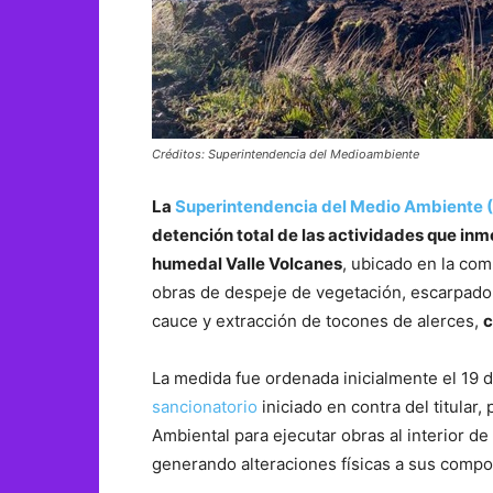
Créditos: Superintendencia del Medioambiente
La
Superintendencia del Medio Ambiente
detención total de las actividades que inmob
humedal Valle Volcanes
, ubicado en la co
obras de despeje de vegetación, escarpado 
cauce y extracción de tocones de alerces,
c
La medida fue ordenada inicialmente el 19 d
sancionatorio
iniciado en contra del titular
Ambiental para ejecutar obras al interior de
generando alteraciones físicas a sus compon