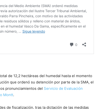
total de 12,2 hectáreas del humedal hasta el momento
lución que ordenó su detención por parte de la SMA, el
vios pronunciamientos del
Servicio de Evaluación
to Montt
.
s de fiscalización, tras la dictación de las medidas