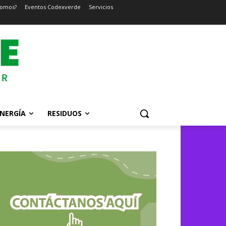
somos?
Eventos Codexverde
Servicios
NERGÍA
RESIDUOS