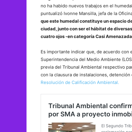
no ha habido nuevos trabajos en el humedal 
puntualizó Ivonne Mansilla, jefa de la Ofic
que este humedal constituye un espacio de 
ciudad, junto con ser el hábitat de diversas
cuatro ojos -en categoría Casi Amenazada- 
Es importante indicar que, de acuerdo con el
Superintendencia del Medio Ambiente (LOSMA
previa del Tribunal Ambiental respectivo pa
con la clausura de instalaciones, detenció
Resolución de Calificación Ambiental.