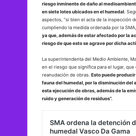
riesgo inminente de daño al medioambiente
en siete lotes ubicados en el humedal
. Seg
aspectos, “si bien el acta de la inspección
cumpliendo la medida ordenada por la SMA
ya que, además de estar afectado por la a
riesgo de que esto se agrave por dicha acti
La superintendenta del Medio Ambiente, Mar
en el riesgo que significa para el lugar, que
reanudación de obras.
Esto puede producir 
fauna del humedal, por la disminución del 
esta ejecución de obras, además de la em
ruido y generación de residuos”.