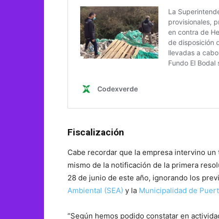
Fiscalización
Cabe recordar que la empresa intervino un 
mismo de la notificación de la primera reso
28 de junio de este año, ignorando los pre
Ambiental (SEA)
y la
Municipalidad de Puer
“Según hemos podido constatar en actividade