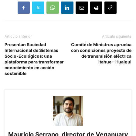
Artículo anterior
Artículo siguiente
Presentan Sociedad
Comité de Ministros aprueba
Internacional de Sistemas
con condiciones proyecto de
Socio-Ecológicos: una
de transmisión eléctrica
plataforma para transformar
Itahue – Hualqui
conocimiento en acción
sostenible
Mauricio Serrano, director de Veganuary