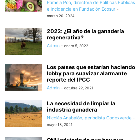
Pamela Poo, directora de Políticas Públicas
e Incidencia en Fundación Ecosur
-
marzo 20, 2024
2022: ¿El año de la ganadería
regenerativa?
Admin
-
enero 5, 2022
Los países que estarían haciendo
lobby para suavizar alarmante
reporte del IPCC
Admin
-
octubre 22, 2021
La necesidad de limpiar la
industria ganadera
Nicolás Anabalón, periodista Codexverde
-
mayo 13, 2021
ONU advierte de que hay que