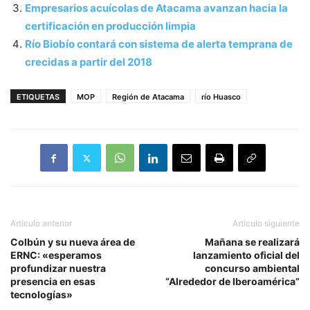
Empresarios acuícolas de Atacama avanzan hacia la
certificación en producción limpia
Río Biobío contará con sistema de alerta temprana de
crecidas a partir del 2018
ETIQUETAS
MOP
Región de Atacama
río Huasco
Artículo anterior
Artículo siguiente
Colbún y su nueva área de
Mañana se realizará
ERNC: «esperamos
lanzamiento oficial del
profundizar nuestra
concurso ambiental
presencia en esas
“Alrededor de Iberoamérica”
tecnologías»