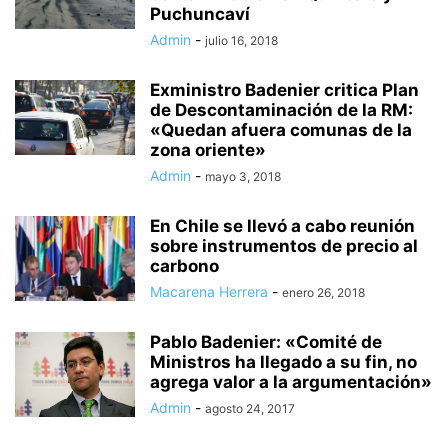
Puchuncaví
Admin
-
julio 16, 2018
Exministro Badenier critica Plan
de Descontaminación de la RM:
«Quedan afuera comunas de la
zona oriente»
Admin
-
mayo 3, 2018
En Chile se llevó a cabo reunión
sobre instrumentos de precio al
carbono
Macarena Herrera
-
enero 26, 2018
Pablo Badenier: «Comité de
Ministros ha llegado a su fin, no
agrega valor a la argumentación»
Admin
-
agosto 24, 2017