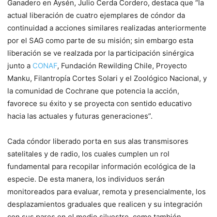
Ganadero en Aysén, Julio Cerda Cordero, destaca que “la
actual liberación de cuatro ejemplares de cóndor da
continuidad a acciones similares realizadas anteriormente
por el SAG como parte de su misión; sin embargo esta
liberación se ve realzada por la participación sinérgica
junto a
CONAF
, Fundación Rewilding Chile, Proyecto
Manku, Filantropía Cortes Solari y el Zoológico Nacional, y
la comunidad de Cochrane que potencia la acción,
favorece su éxito y se proyecta con sentido educativo
hacia las actuales y futuras generaciones”.
Cada cóndor liberado porta en sus alas transmisores
satelitales y de radio, los cuales cumplen un rol
fundamental para recopilar información ecológica de la
especie. De esta manera, los individuos serán
monitoreados para evaluar, remota y presencialmente, los
desplazamientos graduales que realicen y su integración
con sus pares en el medio silvestre, como también