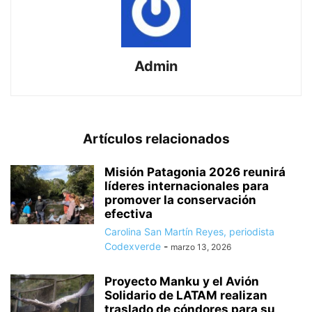
Admin
Artículos relacionados
Misión Patagonia 2026 reunirá
líderes internacionales para
promover la conservación
efectiva
Carolina San Martín Reyes, periodista
Codexverde
-
marzo 13, 2026
Proyecto Manku y el Avión
Solidario de LATAM realizan
traslado de cóndores para su