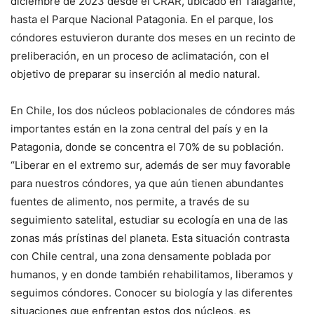
diciembre de 2023 desde el CRAR, ubicado en Talagante,
hasta el Parque Nacional Patagonia. En el parque, los
cóndores estuvieron durante dos meses en un recinto de
preliberación, en un proceso de aclimatación, con el
objetivo de preparar su inserción al medio natural.
En Chile, los dos núcleos poblacionales de cóndores más
importantes están en la zona central del país y en la
Patagonia, donde se concentra el 70% de su población.
“Liberar en el extremo sur, además de ser muy favorable
para nuestros cóndores, ya que aún tienen abundantes
fuentes de alimento, nos permite, a través de su
seguimiento satelital, estudiar su ecología en una de las
zonas más prístinas del planeta. Esta situación contrasta
con Chile central, una zona densamente poblada por
humanos, y en donde también rehabilitamos, liberamos y
seguimos cóndores. Conocer su biología y las diferentes
situaciones que enfrentan estos dos núcleos, es