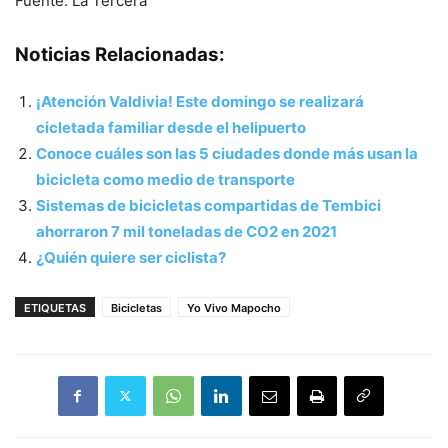
Fuente: La Tercera
Noticias Relacionadas:
¡Atención Valdivia! Este domingo se realizará
cicletada familiar desde el helipuerto
Conoce cuáles son las 5 ciudades donde más usan la
bicicleta como medio de transporte
Sistemas de bicicletas compartidas de Tembici
ahorraron 7 mil toneladas de CO2 en 2021
¿Quién quiere ser ciclista?
ETIQUETAS
Bicicletas
Yo Vivo Mapocho