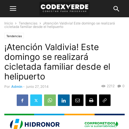
Inicio
Tendencias
¡Atención Valdivia! Este domingo se realizará
cicletada familiar desde el helipuerto
Tendencias
¡Atención Valdivia! Este
domingo se realizará
cicletada familiar desde el
helipuerto
2212
0
Por
Admin
-
junio 27, 2014