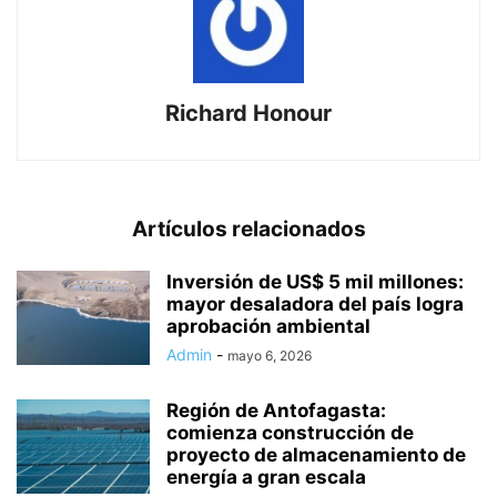
Richard Honour
Artículos relacionados
Inversión de US$ 5 mil millones:
mayor desaladora del país logra
aprobación ambiental
Admin
-
mayo 6, 2026
Región de Antofagasta:
comienza construcción de
proyecto de almacenamiento de
energía a gran escala