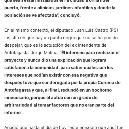
que sean están instalados en la ciudad a orillas del
puerto, frente a clínicas, jardines infantiles y donde la
población se ve afectada”, concluyó.
En el mismo contexto, el diputado Juan Luis Castro (PS)
insistió en que hay un punto negro que no se ha podido
despejar, que es la actuación del ex Intendente de
Antofagasta, Jorge Molina. “
Él intervino para rechazar el
proyecto y nunca dio una explicación que lograra
satisfacer a la comunidad, para saber cuáles son los
intereses que podían existir con esa negativa que
después tuvo que ser derogada por la propia Corema de
Antofagasta y que, al final, redundó en un bochorno
innecesario, porque él actuó con un grado de
arbitrariedad al tomar factores que no eran parte del
informe
”.
Añadió que hasta el día de hoy “este episodio que aquí fue