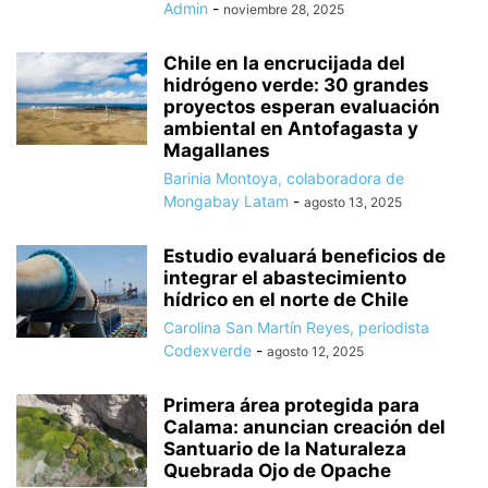
Admin
-
noviembre 28, 2025
Chile en la encrucijada del
hidrógeno verde: 30 grandes
proyectos esperan evaluación
ambiental en Antofagasta y
Magallanes
Barinia Montoya, colaboradora de
Mongabay Latam
-
agosto 13, 2025
Estudio evaluará beneficios de
integrar el abastecimiento
hídrico en el norte de Chile
Carolina San Martín Reyes, periodista
Codexverde
-
agosto 12, 2025
Primera área protegida para
Calama: anuncian creación del
Santuario de la Naturaleza
Quebrada Ojo de Opache