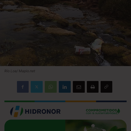
Río Loa/ Mapio.net