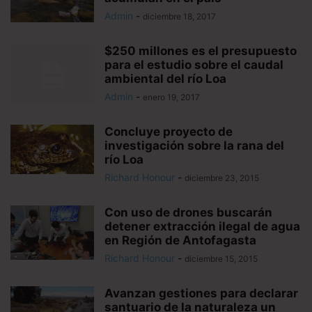
Admin
-
diciembre 18, 2017
$250 millones es el presupuesto
para el estudio sobre el caudal
ambiental del río Loa
Admin
-
enero 19, 2017
Concluye proyecto de
investigación sobre la rana del
río Loa
Richard Honour
-
diciembre 23, 2015
Con uso de drones buscarán
detener extracción ilegal de agua
en Región de Antofagasta
Richard Honour
-
diciembre 15, 2015
Avanzan gestiones para declarar
santuario de la naturaleza un