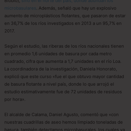
Biobío),
sino en el norte del país, donde abundan los
microbasulares
. Además, señaló que hay un explosivo
aumento de microplásticos flotantes, que pasaron de estar
en 36,7% de los ríos investigados en 2013 a un 95,7% en
2017.
Según el estudio, las riberas de los ríos nacionales tienen
en promedio 1,6 unidades de basura por cada metro
cuadrado, cifra que aumenta a 1,7 unidades en el río Loa.
La coordinadora de la investigación, Daniela Honorato,
explicó que este curso «fue el que obtuvo mayor cantidad
de basura flotante a nivel país, donde lo que arrojó el
estudio estimativamente fue de 72 unidades de residuos
por hora».
El alcalde de Calama, Daniel Agusto, comentó que «con
nuestras cuadrillas de aseo hemos limpiado toneladas de
basura, también detectamos microbasurales, los cuales ya