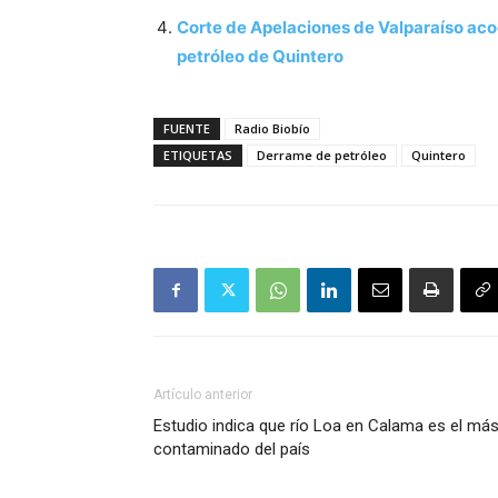
Corte de Apelaciones de Valparaíso aco
petróleo de Quintero
FUENTE
Radio Biobío
ETIQUETAS
Derrame de petróleo
Quintero
Artículo anterior
Estudio indica que río Loa en Calama es el má
contaminado del país