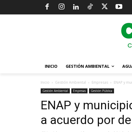
INICIO
GESTIÓN AMBIENTAL
AGU
Inicio
Gestión Ambiental
Empresas
ENAP y mun
Gestión Ambiental
Empresas
Gestión Pública
ENAP y municipio
a acuerdo por de