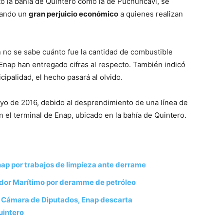
nto la bahía de Quintero como la de Puchuncaví, se
cando un
gran perjuicio económico
a quienes realizan
 no se sabe cuánto fue la cantidad de combustible
Enap han entregado cifras al respecto. También indicó
cipalidad, el hecho pasará al olvido.
yo de 2016, debido al desprendimiento de una línea de
on el terminal de Enap, ubicado en la bahía de Quintero.
p por trabajos de limpieza ante derrame
dor Marítimo por deramme de petróleo
 Cámara de Diputados, Enap descarta
uintero