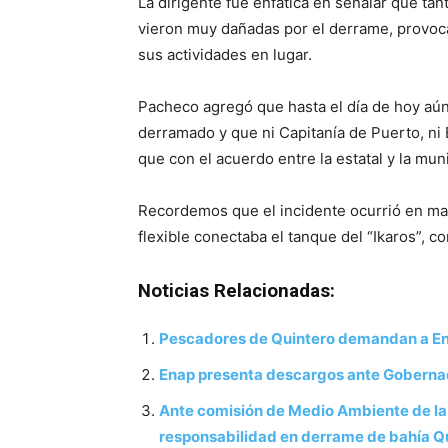
La dirigente fue enfática en señalar que ta
vieron muy dañadas por el derrame, provo
sus actividades en lugar.
Pacheco agregó que hasta el día de hoy aún
derramado y que ni Capitanía de Puerto, ni 
que con el acuerdo entre la estatal y la muni
Recordemos que el incidente ocurrió en ma
flexible conectaba el tanque del “Ikaros”, c
Noticias Relacionadas:
Pescadores de Quintero demandan a Ena
Enap presenta descargos ante Goberna
Ante comisión de Medio Ambiente de la
responsabilidad en derrame de bahía Q