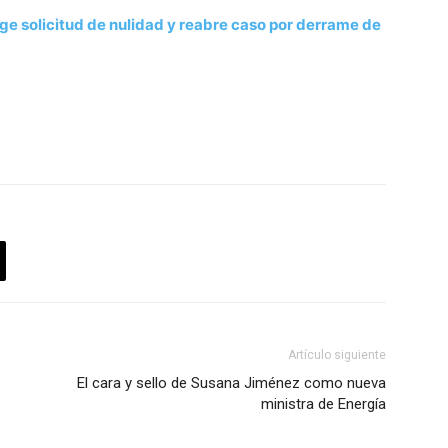
ge solicitud de nulidad y reabre caso por derrame de
Artículo siguiente
s
El cara y sello de Susana Jiménez como nueva
ministra de Energía