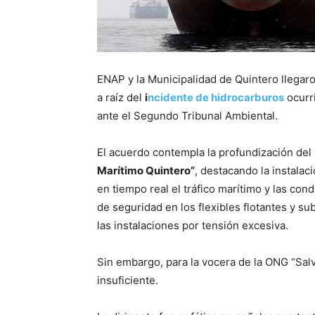
ENAP y la Municipalidad de Quintero llegaro
a raíz del
i
ncidente de hidrocarburos
ocurr
ante el Segundo Tribunal Ambiental.
El acuerdo contempla la profundización del
Marítimo Quintero”
, destacando la instala
en tiempo real el tráfico marítimo y las con
de seguridad en los flexibles flotantes y su
las instalaciones por tensión excesiva.
Sin embargo, para la vocera de la ONG “Sal
insuficiente.