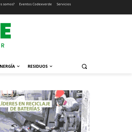
es somos?
Eventos Codexverde
Servicios
NERGÍA
RESIDUOS