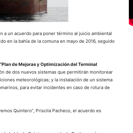
n a un acuerdo para poner término al juicio ambiental
ido en la bahía de la comuna en mayo de 2016, seguido
“Plan de Mejoras y Optimización del Terminal
ción de dos nuevos sistemas que permitirán monitorear
diciones meteorológicas; y la instalación de un sistema
bmarinos, para evitar incidentes en caso de rotura de
vemos Quintero”, Priscila Pacheco, el acuerdo es