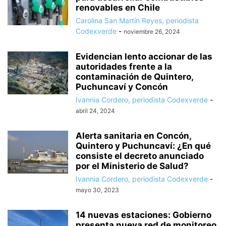
renovables en Chile
Carolina San Martín Reyes, periodista
Codexverde
-
noviembre 26, 2024
Evidencian lento accionar de las
autoridades frente a la
contaminación de Quintero,
Puchuncaví y Concón
Ivannia Cordero, periodista Codexverde
-
abril 24, 2024
Alerta sanitaria en Concón,
Quintero y Puchuncaví: ¿En qué
consiste el decreto anunciado
por el Ministerio de Salud?
Ivannia Cordero, periodista Codexverde
-
mayo 30, 2023
14 nuevas estaciones: Gobierno
presenta nueva red de monitoreo