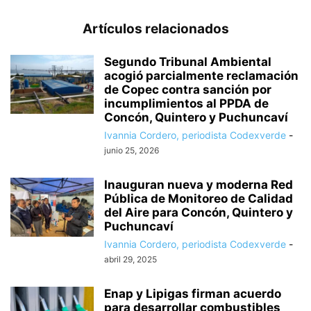
Artículos relacionados
Segundo Tribunal Ambiental
acogió parcialmente reclamación
de Copec contra sanción por
incumplimientos al PPDA de
Concón, Quintero y Puchuncaví
Ivannia Cordero, periodista Codexverde
-
junio 25, 2026
Inauguran nueva y moderna Red
Pública de Monitoreo de Calidad
del Aire para Concón, Quintero y
Puchuncaví
Ivannia Cordero, periodista Codexverde
-
abril 29, 2025
Enap y Lipigas firman acuerdo
para desarrollar combustibles