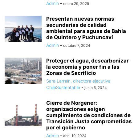
Admin
-
enero 29, 2025
Presentan nuevas normas
secundarias de calidad
ambiental para aguas de Bahía
de Quintero y Puchuncaví
Admin
-
octubre 7, 2024
Proteger el agua, descarbonizar
la economía y poner fin a las
Zonas de Sacrificio
Sara Larraín, directora ejecutiva
ChileSustentable
-
junio 5, 2024
Cierre de Norgener:
organizaciones exigen
cumplimiento de condiciones de
Transición Justa comprometidas
por el gobierno
Admin
-
abril 19, 2024