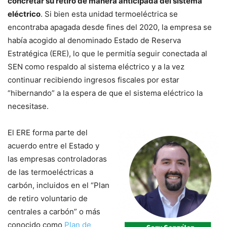
concretar su retiro de manera anticipada del sistema
eléctrico
. Si bien esta unidad termoeléctrica se
encontraba apagada desde fines del 2020, la empresa se
había acogido al denominado Estado de Reserva
Estratégica (ERE), lo que le permitía seguir conectada al
SEN como respaldo al sistema eléctrico y a la vez
continuar recibiendo ingresos fiscales por estar
“hibernando” a la espera de que el sistema eléctrico la
necesitase.
El ERE forma parte del
acuerdo entre el Estado y
las empresas controladoras
de las termoeléctricas a
carbón, incluidos en el “Plan
de retiro voluntario de
centrales a carbón” o más
conocido como
Plan de