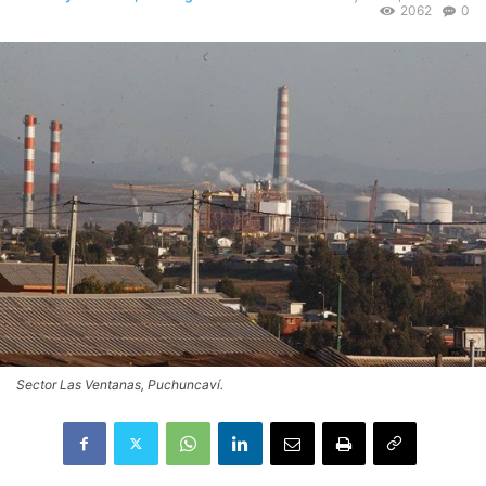
2062
0
Sector Las Ventanas, Puchuncaví.