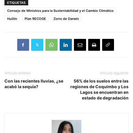
ETIQUETAS
Consejo de Ministros para la Sustentabilidad y el Cambio Climático
Huillín
Plan RECOGE
Zorro de Darwin
Artículo anterior
Artículo siguiente
Con las recientes lluvias, ¿se
56% de los suelos entre las
acabó la sequía?
regiones de Coquimbo y Los
Lagos se encuentran en
estado de degradación