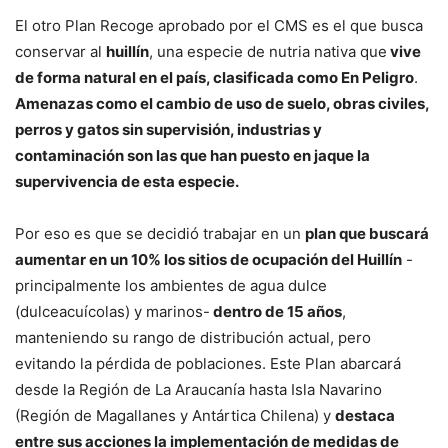
El otro Plan Recoge aprobado por el CMS es el que busca
conservar al
huillín
, una especie de nutria nativa que
vive
de forma natural en el país, clasificada como En Peligro
.
Amenazas como el cambio de uso de suelo, obras civiles,
perros y gatos sin supervisión, industrias y
contaminación son las que han puesto en jaque la
supervivencia de esta especie.
Por eso es que se decidió trabajar en un
plan que buscará
aumentar en un 10% los sitios de ocupación del Huillín
-
principalmente los ambientes de agua dulce
(dulceacuícolas) y marinos-
dentro de 15 años
,
manteniendo su rango de distribución actual, pero
evitando la pérdida de poblaciones. Este Plan abarcará
desde la Región de La Araucanía hasta Isla Navarino
(Región de Magallanes y Antártica Chilena) y
destaca
entre sus acciones la implementación de medidas de