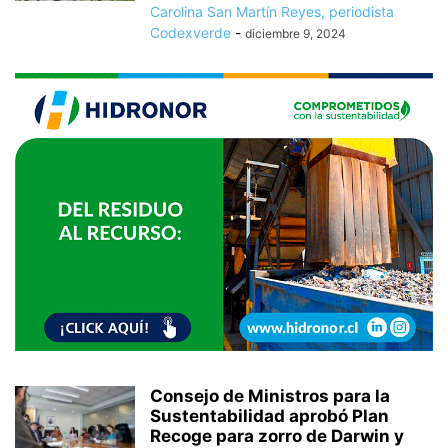
Carolina San Martín Reyes, periodista
Codexverde
-
diciembre 9, 2024
Consejo de Ministros para la
Sustentabilidad aprobó Plan
Recoge para zorro de Darwin y