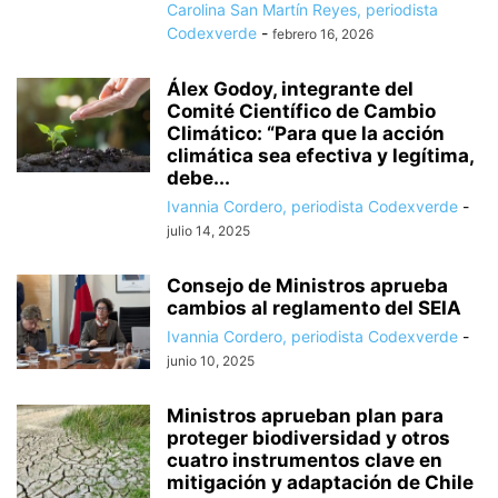
Carolina San Martín Reyes, periodista
Codexverde
-
febrero 16, 2026
Álex Godoy, integrante del
Comité Científico de Cambio
Climático: “Para que la acción
climática sea efectiva y legítima,
debe...
Ivannia Cordero, periodista Codexverde
-
julio 14, 2025
Consejo de Ministros aprueba
cambios al reglamento del SEIA
Ivannia Cordero, periodista Codexverde
-
junio 10, 2025
Ministros aprueban plan para
proteger biodiversidad y otros
cuatro instrumentos clave en
mitigación y adaptación de Chile