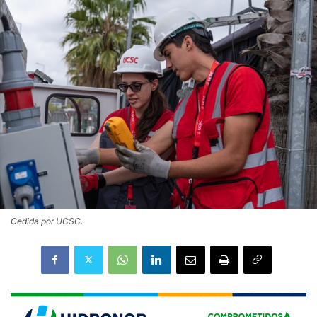
Cedida por UCSC.