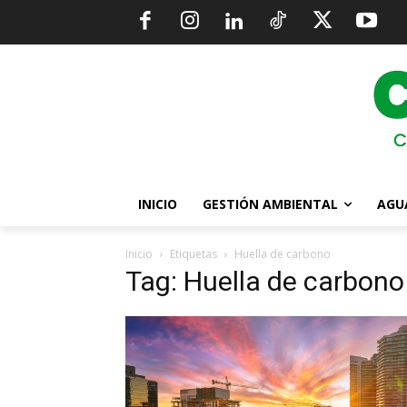
INICIO
GESTIÓN AMBIENTAL
AGU
Inicio
Etiquetas
Huella de carbono
Tag: Huella de carbono