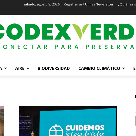
sábado, agosto 8, 2026
Registrarse / Unirse
Newsletter
¿Quiénes 
A
AIRE
BIODIVERSIDAD
CAMBIO CLIMÁTICO
E