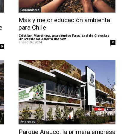
Columnistas
Más y mejor educación ambiental
e
para Chile
Cristian Martínez, académico Facultad de Ciencias
Universidad Adolfo Ibáñez
-
enero 26, 2024
0
0
Empresas
Parque Arauco: la primera empresa