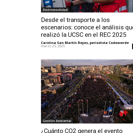
Electromovilidad
Desde el transporte a los
escenarios: conoce el análisis qu
realizó la UCSC en el REC 2025
Carolina San Martín Reyes, periodista Codexverde
-
marzo 25, 2025
Gestión Ambiental
¿Cuánto CO2 genera el evento