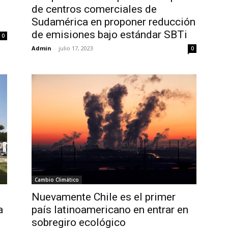
de centros comerciales de
Sudamérica en proponer reducción
de emisiones bajo estándar SBTi
0
Admin
-
julio 17, 2023
0
Cambio Climático
Nuevamente Chile es el primer
país latinoamericano en entrar en
a
sobregiro ecológico