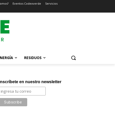
somos?
Eventos Codexverde
Servicios
NERGÍA
RESIDUOS
Inscríbete en nuestro newsletter