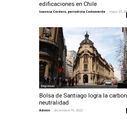
edificaciones en Chile
Ivannia Cordero, periodista Codexverde
-
mayo 23, 2
Empresas
Bolsa de Santiago logra la carbo
neutralidad
Admin
-
diciembre 19, 2022