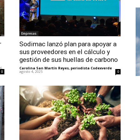
Empresas
r
Sodimac lanzó plan para apoyar a
sus proveedores en el cálculo y
gestión de sus huellas de carbono
26
Carolina San Martín Reyes, periodista Codexverde
-
agosto 4, 2025
0
0