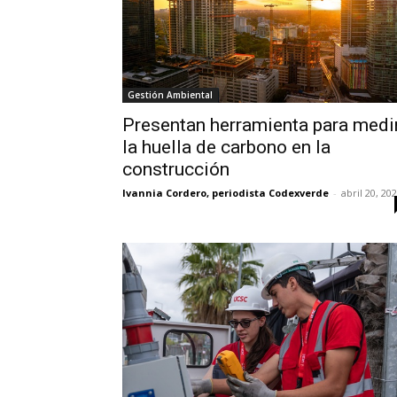
Gestión Ambiental
Presentan herramienta para medi
la huella de carbono en la
construcción
Ivannia Cordero, periodista Codexverde
-
abril 20, 20