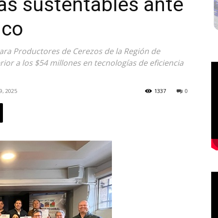
as sustentables ante
ico
para Productores de Cerezos de la Región de
ior a los $54 millones en tecnologías de eficiencia
9, 2025
1337
0