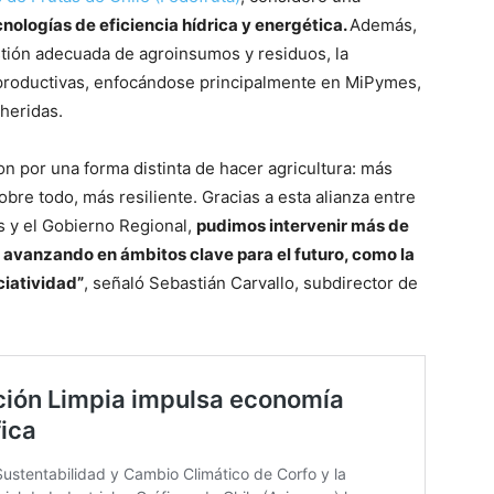
nologías de eficiencia hídrica y energética.
Además,
tión adecuada de agroinsumos y residuos, la
s productivas, enfocándose principalmente en MiPymes,
dheridas.
 por una forma distinta de hacer agricultura: más
bre todo, más resiliente. Gracias a esta alianza entre
s y el Gobierno Regional,
pudimos intervenir más de
 avanzando en ámbitos clave para el futuro, como la
ociatividad”
, señaló Sebastián Carvallo, subdirector de