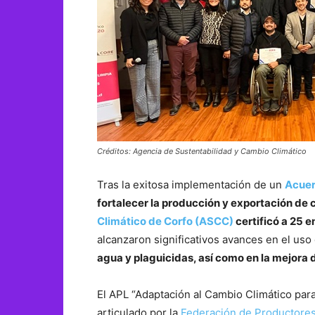
Créditos: Agencia de Sustentabilidad y Cambio Climático
Tras la exitosa implementación de un
Acuer
fortalecer la producción y exportación de 
Climático de Corfo (ASCC)
certificó a 25 
alcanzaron significativos avances en el uso
agua y plaguicidas, así como en la mejora d
El APL “Adaptación al Cambio Climático par
articulado por la
Federación de Productores 