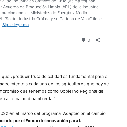
ó que «producir fruta de calidad es fundamental para el
radecimiento a cada uno de los agricultores que hoy se
 compromiso que tenemos como Gobierno Regional de
ién al tema medioambiental”.
 2022 en el marco del programa “Adaptación al cambio
ciado por el Fondo de Innovación para la