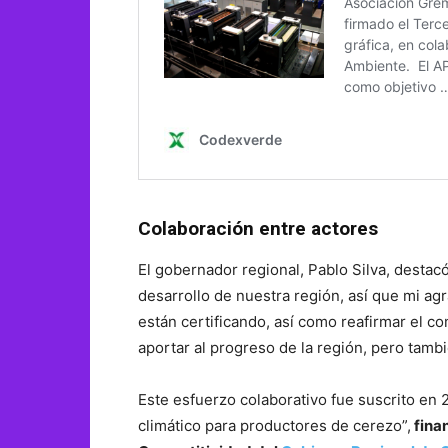
Colaboración entre actores
El gobernador regional, Pablo Silva, destac
desarrollo de nuestra región, así que mi ag
están certificando, así como reafirmar el
aportar al progreso de la región, pero tamb
Este esfuerzo colaborativo fue suscrito en
climático para productores de cerezo”,
finan