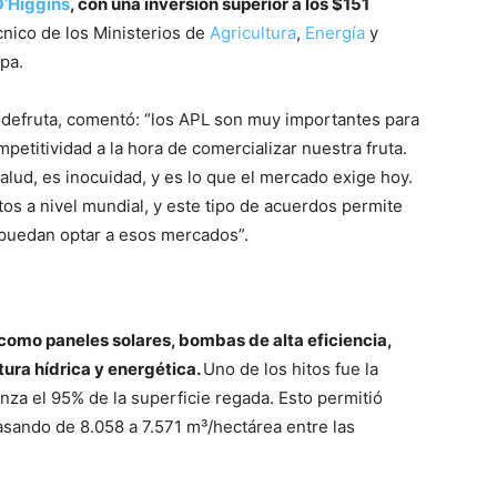
O’Higgins
, con una inversión superior a los $151
cnico de los Ministerios de
Agricultura
,
Energía
y
pa.
Fedefruta, comentó: “los APL son muy importantes para
etitividad a la hora de comercializar nuestra fruta.
alud, es inocuidad, y es lo que el mercado exige hoy.
os a nivel mundial, y este tipo de acuerdos permite
 puedan optar a esos mercados”.
como paneles solares, bombas de alta eficiencia,
tura hídrica y energética.
Uno de los hitos fue la
nza el 95% de la superficie regada. Esto permitió
sando de 8.058 a 7.571 m³/hectárea entre las