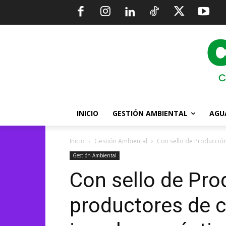
INICIO
GESTIÓN AMBIENTAL
AGU
Inicio
Gestión Ambiental
Con sello de Producción
Gestión Ambiental
Con sello de Pro
productores de c