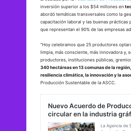
inversión superior a los $54 millones en
tec
abordó temáticas transversales como la ges
capacitación laboral y las buenas práctica
que representan el 90% de las empresas a
“Hoy celebramos que 25 productores optaron
limpia, más consciente, más innovadora y, so
productores, instituciones públicas, gremio
340 hectáreas en 13 comunas de la región,
resiliencia climática, la innovación y la as
Producción Sustentable de la ASCC.