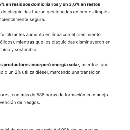
5% en residuos domiciliarios y un 3,6% en restos
de plaguicidas fueron gestionados en puntos limpios
mbientalmente segura.
fertilizantes aumentó en línea con el crecimiento
ólidos), mientras que los plaguicidas disminuyeron en
nico y sostenible.
os productores incorporó energía solar,
mientras que
solo un 2% utiliza diésel, marcando una transición
jadores, con más de 586 horas de formación en manejo
evención de riesgos.
undial de cerezas, con más del 90% de los envíos