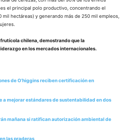
es el principal polo productivo, concentrando el
30 mil hectáreas) y generando más de 250 mil empleos,
ujeres.
 frutícola chilena, demostrando que la
liderazgo en los mercados internacionales.
es de O’higgins reciben certificación en
e a mejorar estándares de sustentabilidad en dos
rán mañana si ratifican autorización ambiental de
en las praderas