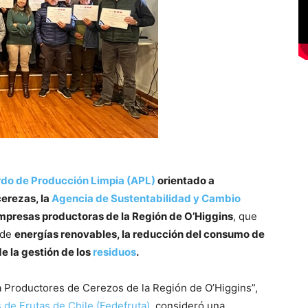
do de Producción Limpia (APL)
orientado a
cerezas, la
Agencia de Sustentabilidad y Cambio
empresas productoras de la Región de O’Higgins
, que
 de
energías renovables, la reducción del consumo de
e la gestión de los
residuos
.
a Productores de Cerezos de la Región de O’Higgins”,
de Frutas de Chile (Fedefruta)
, consideró una