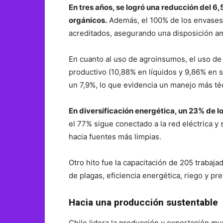
En tres años, se logró una reducción del 6,
orgánicos.
Además, el 100% de los envases 
acreditados, asegurando una disposición a
En cuanto al uso de agroinsumos, el uso de 
productivo (10,88% en líquidos y 9,86% en s
un 7,9%, lo que evidencia un manejo más téc
En diversificación energética, un 23% de l
el 77% sigue conectado a la red eléctrica y 
hacia fuentes más limpias.
Otro hito fue la capacitación de 205 traba
de plagas, eficiencia energética, riego y pr
Hacia una producción sustentable
Chile lidera la producción y exportación m