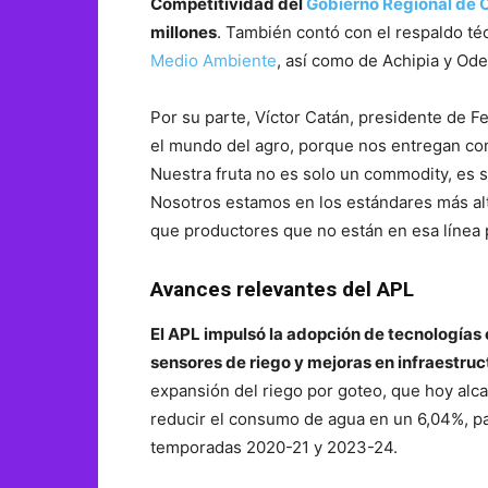
Competitividad del
Gobierno Regional de 
millones
. También contó con el respaldo té
Medio Ambiente
, así como de Achipia y Ode
Por su parte, Víctor Catán, presidente de 
el mundo del agro, porque nos entregan comp
Nuestra fruta no es solo un commodity, es s
Nosotros estamos en los estándares más alt
que productores que no están en esa línea
Avances relevantes del APL
El APL impulsó la adopción de tecnologías 
sensores de riego y mejoras en infraestruc
expansión del riego por goteo, que hoy alca
reducir el consumo de agua en un 6,04%, pa
temporadas 2020-21 y 2023-24.