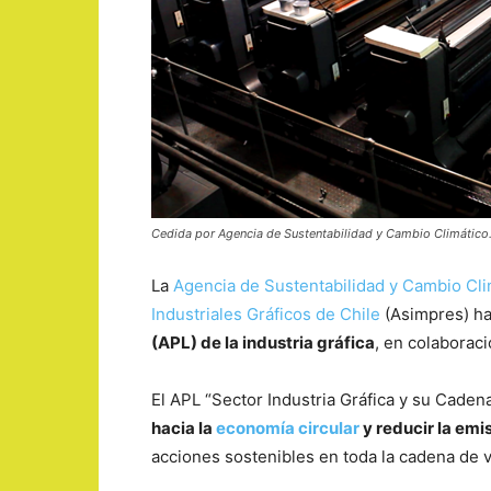
Cedida por Agencia de Sustentabilidad y Cambio Climático
La
Agencia de Sustentabilidad y Cambio Cli
Industriales Gráficos de Chile
(Asimpres) ha
(APL) de la industria gráfica
, en colaborac
El APL “Sector Industria Gráfica y su Caden
hacia la
economía circular
y reducir la emi
acciones sostenibles en toda la cadena de v