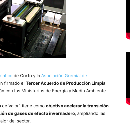
.
mático
de Corfo y la
Asociación Gremial de
n firmado el
Tercer Acuerdo de Producción Limpia
ión con los Ministerios de Energía y Medio Ambiente.
a de Valor” tiene como
objetivo acelerar la transición
sión de gases de efecto invernadero
, ampliando las
alor del sector.