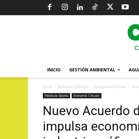
INICIO
GESTIÓN AMBIENTAL
AGU
Inicio
Residuos Sólidos
Economía Circular
Nue
Residuos Sólidos
Economía Circular
Nuevo Acuerdo d
impulsa economía