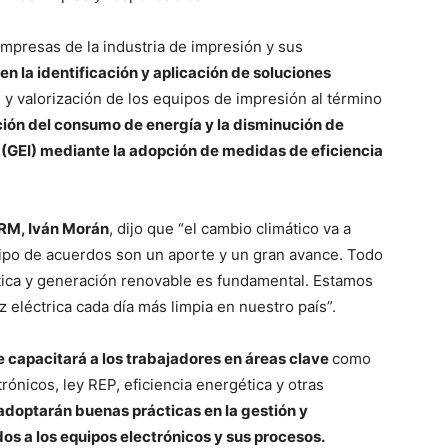
empresas de la industria de impresión y sus
en la identificación y aplicación de soluciones
n y valorización de los equipos de impresión al término
ión del consumo de energía y la disminución de
(GEI) mediante la adopción de medidas de eficiencia
 RM, Iván Morán
, dijo que “el cambio climático va a
e tipo de acuerdos son un aporte y un gran avance. Todo
tica y generación renovable es fundamental. Estamos
eléctrica cada día más limpia en nuestro país”.
 capacitará a los trabajadores en áreas clave
como
ónicos, ley REP, eficiencia energética y otras
adoptarán buenas prácticas en la gestión y
os a los equipos electrónicos y sus procesos.