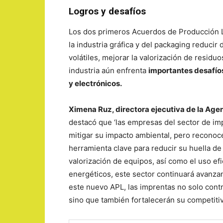
Logros y desafíos
Los dos primeros Acuerdos de Producción Li
la industria gráfica y del packaging reduci
volátiles, mejorar la valorización de residu
industria aún enfrenta
importantes desafíos
y electrónicos.
Ximena Ruz, directora ejecutiva de la Age
destacó que ‘las empresas del sector de im
mitigar su impacto ambiental, pero reconoc
herramienta clave para reducir su huella de 
valorización de equipos, así como el uso ef
energéticos, este sector continuará avanza
este nuevo APL, las imprentas no solo contr
sino que también fortalecerán su competitiv