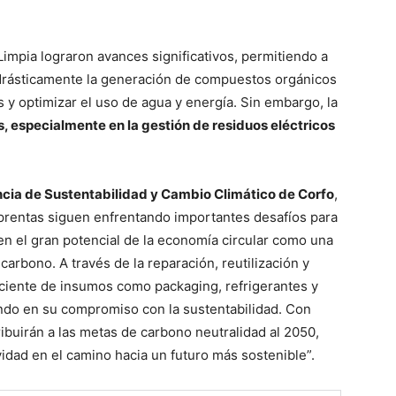
mpia lograron avances significativos, permitiendo a
r drásticamente la generación de compuestos orgánicos
os y optimizar el uso de agua y energía. Sin embargo, la
, especialmente en la gestión de residuos eléctricos
ncia de Sustentabilidad y Cambio Climático de Corfo
,
prentas siguen enfrentando importantes desafíos para
en el gran potencial de la economía circular como una
carbono. A través de la reparación, reutilización y
iciente de insumos como packaging, refrigerantes y
ndo en su compromiso con la sustentabilidad. Con
ibuirán a las metas de carbono neutralidad al 2050,
idad en el camino hacia un futuro más sostenible”.