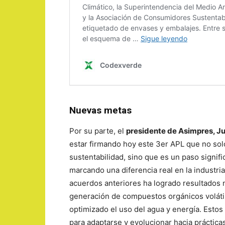
Nuevas metas
Por su parte, el
presidente de Asimpres, J
estar firmando hoy este 3er APL que no so
sustentabilidad, sino que es un paso signif
marcando una diferencia real en la industria
acuerdos anteriores ha logrado resultados 
generación de compuestos orgánicos volátil
optimizado el uso del agua y energía. Estos 
para adaptarse y evolucionar hacia práctica