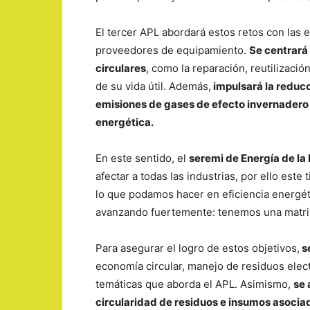
El tercer APL abordará estos retos con las 
proveedores de equipamiento.
Se centrará 
circulares
, como la reparación, reutilizació
de su vida útil. Además,
impulsará la reducc
emisiones de gases de efecto invernadero 
energética.
En este sentido, el
seremi de Energía de la
afectar a todas las industrias, por ello est
lo que podamos hacer en eficiencia energé
avanzando fuertemente: tenemos una matriz 
Para asegurar el logro de estos objetivos,
se
economía circular, manejo de residuos electr
temáticas que aborda el APL. Asimismo,
se 
circularidad de residuos e insumos asociad