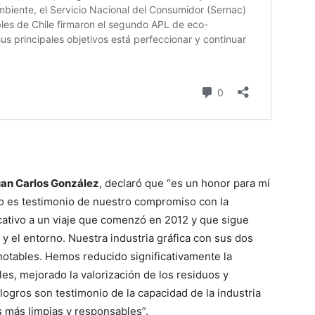
uan Carlos González
, declaró que “es un honor para mí
lo es testimonio de nuestro compromiso con la
icativo a un viaje que comenzó en 2012 y que sigue
 y el entorno. Nuestra industria gráfica con sus dos
notables. Hemos reducido significativamente la
es, mejorado la valorización de los residuos y
logros son testimonio de la capacidad de la industria
s más limpias y responsables”.