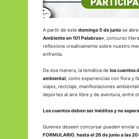
A partir de este
domingo 5 de junio
se abre 
Ambiente en 101 Palabras»
, concurso liter
reflexione creativamente sobre nuestro med
enfrenta.
De esa manera, la temática de
los cuentos 
ambiental
, como experiencias con flora y f
viajes, reciclaje, manifestaciones ambiental
deportes al aire libre y de aventura, entre o
Los cuentos deben ser inéditos y no superar 
Quienes deseen concursar pueden enviar un
FORMULARIO
,
hasta el 26 de junio a las 2