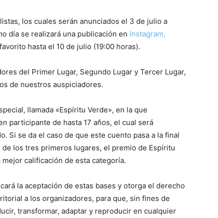
istas, los cuales serán anunciados el 3 de julio a
o día se realizará una publicación en
Instagram,
vorito hasta el 10 de julio (19:00 horas).
ores del Primer Lugar, Segundo Lugar y Tercer Lugar,
ios de nuestros auspiciadores.
ecial, llamada «Espíritu Verde», en la que
n participante de hasta 17 años, el cual será
o. Si se da el caso de que este cuento pasa a la final
 de los tres primeros lugares, el premio de Espíritu
mejor calificación de esta categoría.
icará la aceptación de estas bases y otorga el derecho
rritorial a los organizadores, para que, sin fines de
aducir, transformar, adaptar y reproducir en cualquier