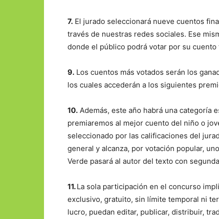
7.
El jurado seleccionará nueve cuentos final
través de nuestras redes sociales. Ese mism
donde el público podrá votar por su cuento fa
9.
Los cuentos más votados serán los ganad
los cuales accederán a los siguientes prem
10.
Además, este año habrá una categoría esp
premiaremos al mejor cuento del niño o jove
seleccionado por las calificaciones del jurad
general y alcanza, por votación popular, uno
Verde pasará al autor del texto con segunda 
11.
La sola participación en el concurso impl
exclusivo, gratuito, sin límite temporal ni te
lucro, puedan editar, publicar, distribuir, tr