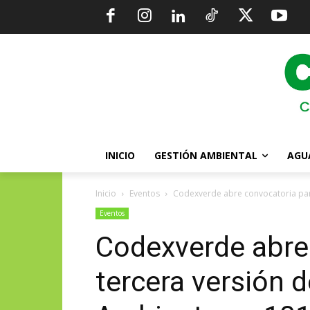
INICIO
GESTIÓN AMBIENTAL
AGU
Inicio
Eventos
Codexverde abre convocatoria para
Eventos
Codexverde abre
tercera versión 