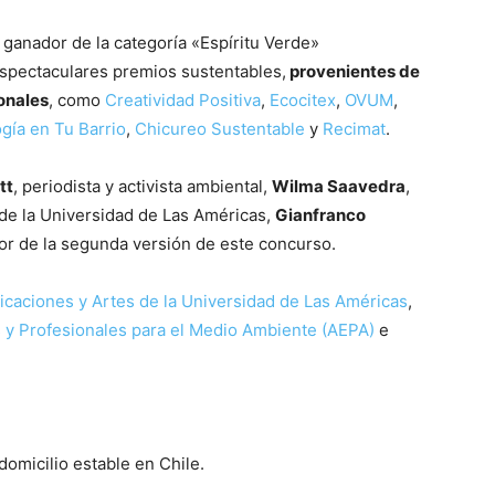
 ganador de la categoría «Espíritu Verde»
espectaculares premios sustentables,
provenientes de
onales
, como
Creatividad Positiva
,
Ecocitex
,
OVUM
,
gía en Tu Barrio
,
Chicureo Sustentable
y
Recimat
.
tt
, periodista y activista ambiental,
Wilma Saavedra
,
de la Universidad de Las Américas,
Gianfranco
or de la segunda versión de este concurso.
caciones y Artes de la Universidad de Las Américas
,
 y Profesionales para el Medio Ambiente (AEPA)
e
omicilio estable en Chile.