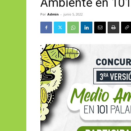
Ambiente en 101
Por
Admin
-
junio 5, 2022