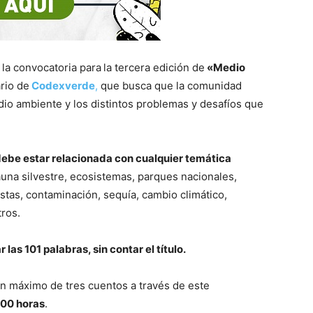
la convocatoria para
la tercera edición de
«Medio
ario de
Codexverde
,
que busca que la comunidad
io ambiente y los distintos problemas y desafíos que
debe estar relacionada con cualquier temática
auna silvestre, ecosistemas, parques nacionales,
istas, contaminación, sequía, cambio climático,
tros.
las 101 palabras, sin contar el título.
 máximo de tres cuentos a través de este
0:00 horas
.