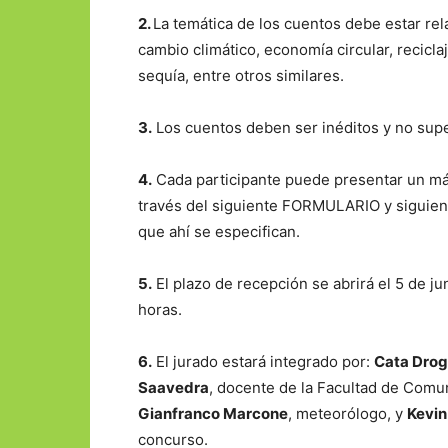
2.
La temática de los cuentos debe estar rel
cambio climático, economía circular, recicla
sequía, entre otros similares.
3.
Los cuentos deben ser inéditos y no supera
4.
Cada participante puede presentar un má
través del siguiente FORMULARIO y siguien
que ahí se especifican.
5.
El plazo de recepción se abrirá el 5 de ju
horas.
6.
El jurado estará integrado por:
Cata Drog
Saavedra
, docente de la Facultad de Comu
Gianfranco Marcone
, meteorólogo, y
Kevin 
concurso.