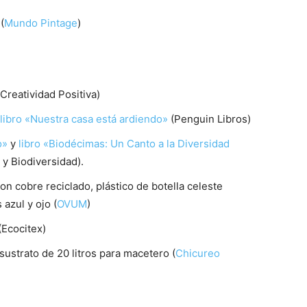
(
Mundo Pintage
)
(Creatividad Positiva)
libro «Nuestra casa está ardiendo»
(Penguin Libros)
o»
y
libro «Biodécimas: Un Canto a la Diversidad
 y Biodiversidad).
n cobre reciclado, plástico de botella celeste
 azul y ojo (
OVUM
)
(Ecocitex)
 sustrato de 20 litros para macetero (
Chicureo