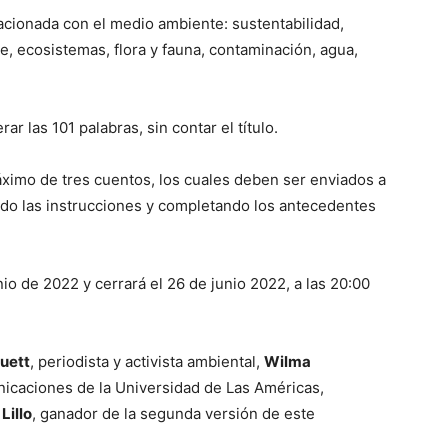
acionada con el medio ambiente: sustentabilidad,
je, ecosistemas, flora y fauna, contaminación, agua,
r las 101 palabras, sin contar el título.
ximo de tres cuentos, los cuales deben ser enviados a
do las instrucciones y completando los antecedentes
nio de 2022 y cerrará el 26 de junio 2022, a las 20:00
uett
, periodista y activista ambiental,
Wilma
nicaciones de la Universidad de Las Américas,
Lillo
, ganador de la segunda versión de este