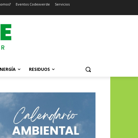
somos?
Eventos Codexverde
Servicios
NERGÍA
RESIDUOS