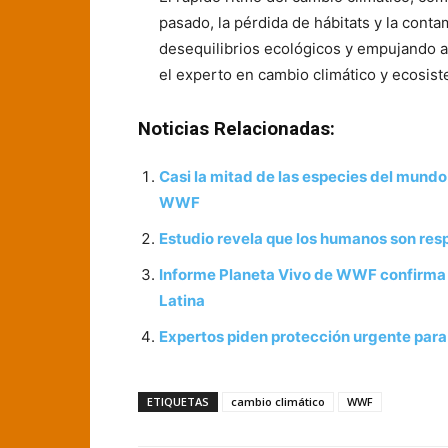
pasado, la pérdida de hábitats y la cont
desequilibrios ecológicos y empujando a 
el experto en cambio climático y ecosi
Noticias Relacionadas:
Casi la mitad de las especies del mund
WWF
Estudio revela que los humanos son res
Informe Planeta Vivo de WWF confirma 
Latina
Expertos piden protección urgente para
ETIQUETAS
cambio climático
WWF