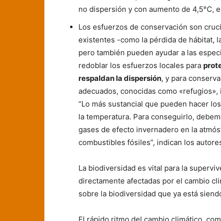
no dispersión y con aumento de 4,5°C, es
Los esfuerzos de conservación son cruci
existentes -como la pérdida de hábitat, la
pero también pueden ayudar a las especi
redoblar los esfuerzos locales para
prot
respaldan la dispersión
, y para conserv
adecuados, conocidas como «refugios», 
“Lo más sustancial que pueden hacer los
la temperatura. Para conseguirlo, debemo
gases de efecto invernadero en la atmó
combustibles fósiles”, indican los autore
La biodiversidad es vital para la superv
directamente afectadas por el cambio cli
sobre la biodiversidad que ya está siendo
El rápido ritmo del cambio climático, co