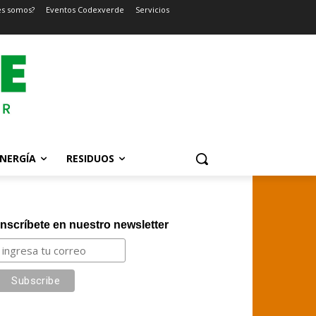
es somos?
Eventos Codexverde
Servicios
NERGÍA
RESIDUOS
Inscríbete en nuestro newsletter