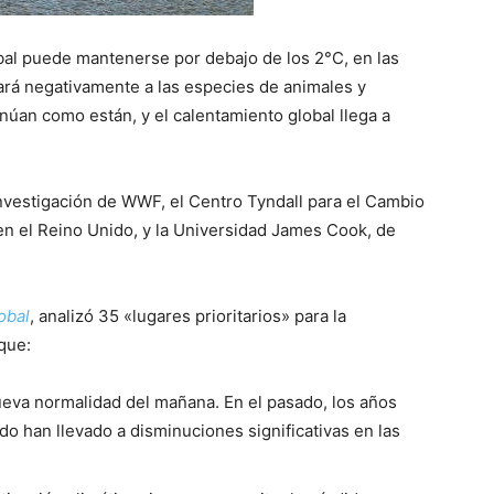
obal puede mantenerse por debajo de los 2°C, en las
ará negativamente a las especies de animales y
inúan como están, y el calentamiento global llega a
investigación de WWF, el Centro Tyndall para el Cambio
 en el Reino Unido, y la Universidad James Cook, de
obal
, analizó 35 «lugares prioritarios» para la
que:
ueva normalidad del mañana. En el pasado, los años
 han llevado a disminuciones significativas en las