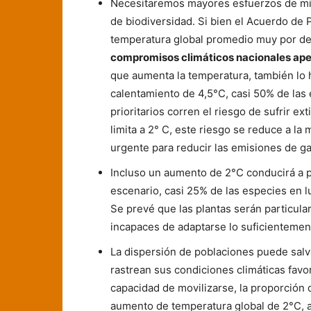
Necesitaremos mayores esfuerzos de miti
de biodiversidad. Si bien el Acuerdo de P
temperatura global promedio muy por deb
compromisos climáticos nacionales apen
que aumenta la temperatura, también lo 
calentamiento de 4,5°C, casi 50% de las
prioritarios corren el riesgo de sufrir ex
limita a 2° C, este riesgo se reduce a la
urgente para reducir las emisiones de g
Incluso un aumento de 2°C conducirá a p
escenario, casi 25% de las especies en lu
Se prevé que las plantas serán particul
incapaces de adaptarse lo suficientemen
La dispersión de poblaciones puede salv
rastrean sus condiciones climáticas favo
capacidad de movilizarse, la proporción 
aumento de temperatura global de 2°C, 