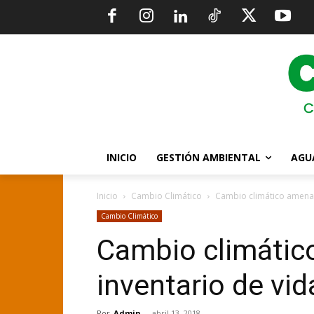
INICIO
GESTIÓN AMBIENTAL
AGU
Inicio
Cambio Climático
Cambio climático amenaza
Cambio Climático
Cambio climátic
inventario de vid
Por
Admin
-
abril 13, 2018