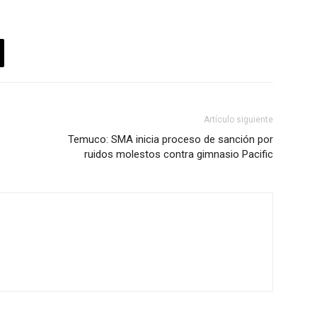
Artículo siguiente
Temuco: SMA inicia proceso de sanción por
ruidos molestos contra gimnasio Pacific