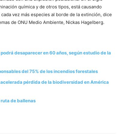
aminación química y de otros tipos, está causando
cada vez más especies al borde de la extinción, dice
stemas de ONU Medio Ambiente, Nickas Hagelberg.
o podrá desaparecer en 60 años, según estudio de la
ponsables del 75% de los incendios forestales
acelerada pérdida de la biodiversidad en América
 ruta de ballenas