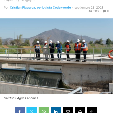
Por
Cristián Figueroa, periodista Codexverde
-
septiembre 23, 2021
2868
0
Créditos: Aguas Andinas