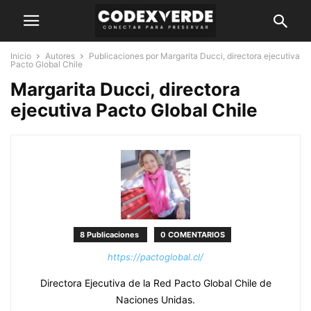
Inicio
Autores
Publicaciones por Margarita Ducci, directora ejecutiva
Pacto Global Chile
Margarita Ducci, directora
ejecutiva Pacto Global Chile
8 Publicaciones
0 COMENTARIOS
https://pactoglobal.cl/
Directora Ejecutiva de la Red Pacto Global Chile de
Naciones Unidas.