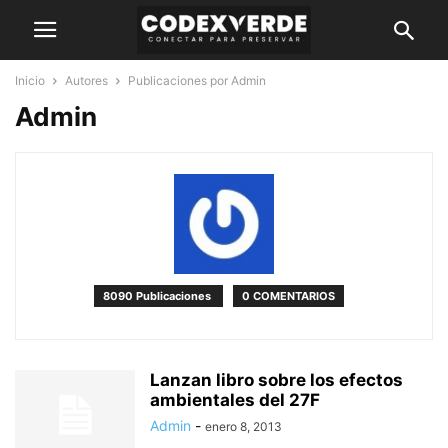
Inicio
Autores
Publicaciones por Admin
Admin
8090 Publicaciones
0 COMENTARIOS
Lanzan libro sobre los efectos
ambientales del 27F
Admin
-
enero 8, 2013