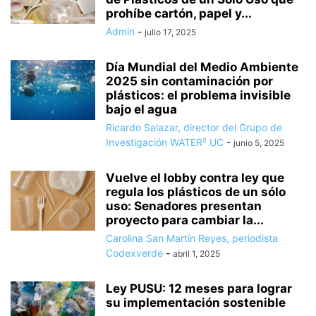
prohíbe cartón, papel y...
Admin
-
julio 17, 2025
Día Mundial del Medio Ambiente
2025 sin contaminación por
plásticos: el problema invisible
bajo el agua
Ricardo Salazar, director del Grupo de
Investigación WATER² UC
-
junio 5, 2025
Vuelve el lobby contra ley que
regula los plásticos de un sólo
uso: Senadores presentan
proyecto para cambiar la...
Carolina San Martín Reyes, periodista
Codexverde
-
abril 1, 2025
Ley PUSU: 12 meses para lograr
su implementación sostenible