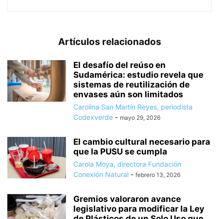
Artículos relacionados
El desafío del reúso en
Sudamérica: estudio revela que
sistemas de reutilización de
envases aún son limitados
Carolina San Martín Reyes, periodista
Codexverde
-
mayo 29, 2026
El cambio cultural necesario para
que la PUSU se cumpla
Carola Moya, directora Fundación
Conexión Natural
-
febrero 13, 2026
Gremios valoraron avance
legislativo para modificar la Ley
de Plásticos de un Solo Uso que