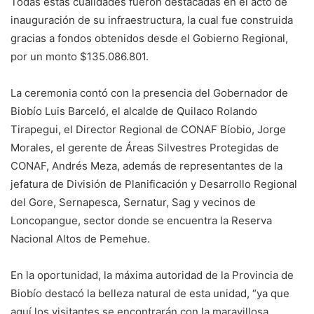
Todas estas cualidades fueron destacadas en el acto de
inauguración de su infraestructura, la cual fue construida
gracias a fondos obtenidos desde el Gobierno Regional,
por un monto $135.086.801.
La ceremonia contó con la presencia del Gobernador de
Biobío Luis Barceló, el alcalde de Quilaco Rolando
Tirapegui, el Director Regional de CONAF Bíobio, Jorge
Morales, el gerente de Áreas Silvestres Protegidas de
CONAF, Andrés Meza, además de representantes de la
jefatura de División de Planificación y Desarrollo Regional
del Gore, Sernapesca, Sernatur, Sag y vecinos de
Loncopangue, sector donde se encuentra la Reserva
Nacional Altos de Pemehue.
En la oportunidad, la máxima autoridad de la Provincia de
Biobío destacó la belleza natural de esta unidad, “ya que
aquí los visitantes se encontrarán con la maravillosa