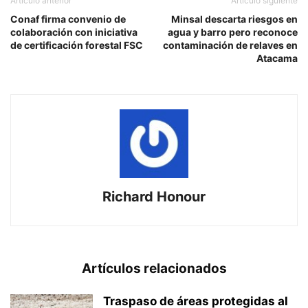
Artículo anterior
Artículo siguiente
Conaf firma convenio de
Minsal descarta riesgos en
colaboración con iniciativa
agua y barro pero reconoce
de certificación forestal FSC
contaminación de relaves en
Atacama
Richard Honour
Artículos relacionados
Traspaso de áreas protegidas al