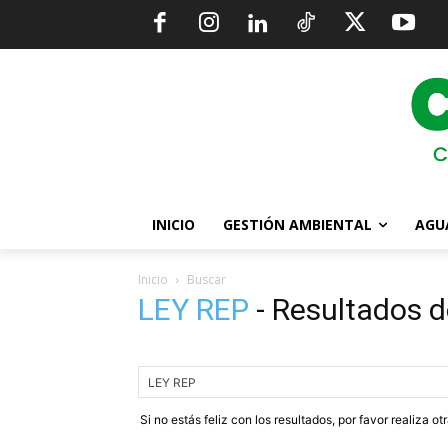
INICIO
GESTIÓN AMBIENTAL
AGU
Inicio
Buscar
LEY REP
-
Resultados d
Si no estás feliz con los resultados, por favor realiza o