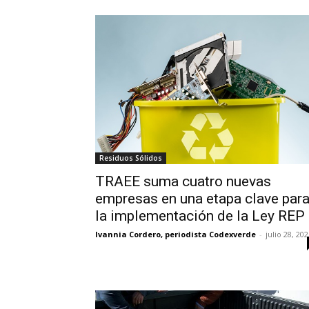
Residuos Sólidos
TRAEE suma cuatro nuevas
empresas en una etapa clave par
la implementación de la Ley REP
Ivannia Cordero, periodista Codexverde
-
julio 28, 20