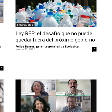
Columnistas
Ley REP: el desafío que no puede
quedar fuera del próximo gobierno
n
Felipe Barros, gerente general de Ecológica
-
enero 30, 2026
0
0