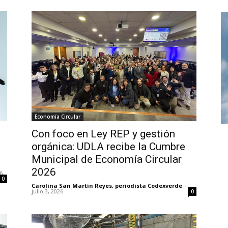
Economía Circular
Con foco en Ley REP y gestión
orgánica: UDLA recibe la Cumbre
a
Municipal de Economía Circular
2026
26
0
Carolina San Martín Reyes, periodista Codexverde
-
julio 3, 2026
0