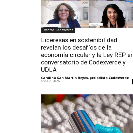
Eventos Codexverde
Lideresas en sostenibilidad
revelan los desafíos de la
economía circular y la Ley REP e
conversatorio de Codexverde y
UDLA
Carolina San Martín Reyes, periodista Codexverde
-
abril 2, 2026