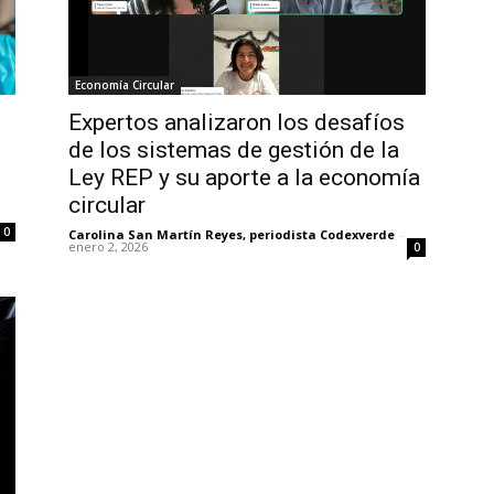
Economía Circular
Expertos analizaron los desafíos
de los sistemas de gestión de la
Ley REP y su aporte a la economía
circular
0
Carolina San Martín Reyes, periodista Codexverde
-
enero 2, 2026
0