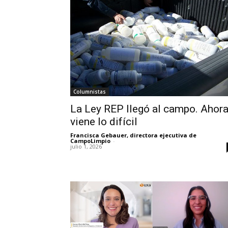
Columnistas
La Ley REP llegó al campo. Ahor
viene lo difícil
Francisca Gebauer, directora ejecutiva de
CampoLimpio
-
julio 1, 2026