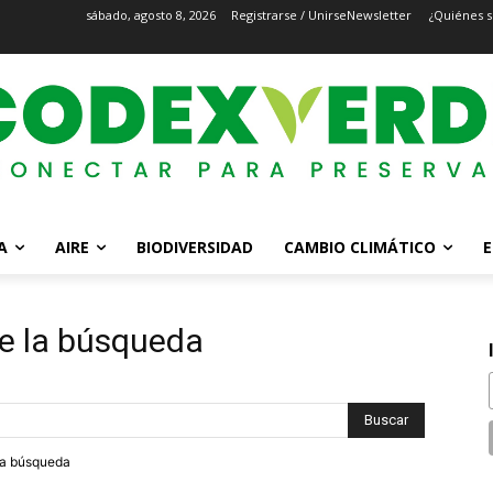
sábado, agosto 8, 2026
Registrarse / Unirse
Newsletter
¿Quiénes 
A
AIRE
BIODIVERSIDAD
CAMBIO CLIMÁTICO
E
e la búsqueda
tra búsqueda