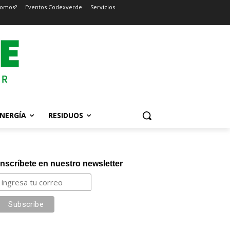
somos?
Eventos Codexverde
Servicios
NERGÍA
RESIDUOS
Inscríbete en nuestro newsletter