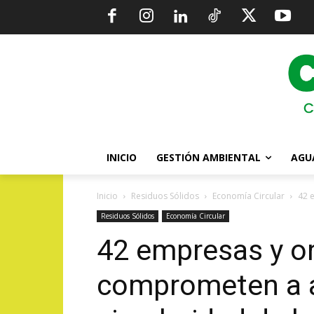
INICIO
GESTIÓN AMBIENTAL
AGU
Inicio
Residuos Sólidos
Economía Circular
42 
Residuos Sólidos
Economía Circular
42 empresas y o
comprometen a a