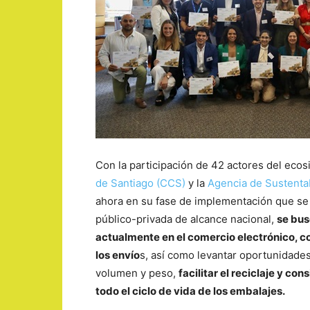
Con la participación de 42 actores del ecos
de Santiago (CCS)
y la
Agencia de Sustenta
ahora en su fase de implementación que se 
público-privada de alcance nacional,
se bus
actualmente en el comercio electrónico, con
los envío
s, así como levantar oportunidade
volumen y peso,
facilitar el reciclaje y con
todo el ciclo de vida de los embalajes.