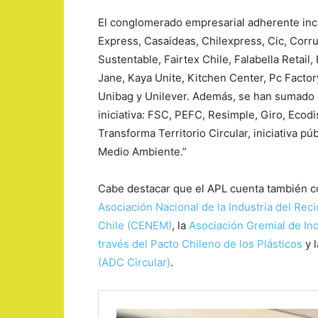
El conglomerado empresarial adherente inc
Express, Casaideas, Chilexpress, Cic, Corr
Sustentable, Fairtex Chile, Falabella Retail
Jane, Kaya Unite, Kitchen Center, Pc Factor
Unibag y Unilever. Además, se han sumado 
iniciativa: FSC, PEFC, Resimple, Giro, Ecod
Transforma Territorio Circular, iniciativa pú
Medio Ambiente.”
Cabe destacar que el APL cuenta también c
Asociación Nacional de la Industria del Reci
Chile (CENEM)
, la
Asociación Gremial de Ind
través del Pacto Chileno de los Plásticos
y 
(ADC Circular)
.