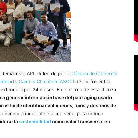
istema, este APL -liderado por la
Cámara de Comercio
bilidad y Cambio Climático (ASCC)
de Corfo- entra
extenderá por 24 meses. En el marco de esta alianza
ca generar información base del packaging usado
 el fin de identificar volúmenes, tipos y destinos de
s de mejora mediante el ecodiseño, para reducir
siderar la
sostenibilidad
como valor transversal en