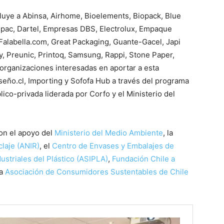
luye a Abinsa, Airhome, Bioelements, Biopack, Blue
upac, Dartel, Empresas DBS, Electrolux, Empaque
, Falabella.com, Great Packaging, Guante-Gacel, Japi
y, Preunic, Printoq, Samsung, Rappi, Stone Paper,
organizaciones interesadas en aportar a esta
iseño.cl, Importing y Sofofa Hub a través del programa
blico-privada liderada por Corfo y el Ministerio del
on el apoyo del
Ministerio del Medio Ambiente
, la
claje (ANIR)
, el
Centro de Envases y Embalajes de
ustriales del Plástico (ASIPLA)
,
Fundación Chile a
la
Asociación de Consumidores Sustentables de Chile