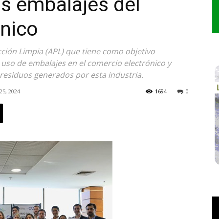
os embalajes del
ónico
ión Limpia (APL) que tiene como objetivo
l uso de embalajes en el comercio electrónico y
residuos generados por esta industria.
25, 2024
1694
0