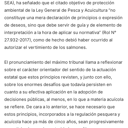
SEA), ha señalado que el citado objetivo de protección
ambiental de la Ley General de Pesca y Acuicultura
“no
constituye una mera declaración de principios o expresión
de deseos, sino que debe servir de guía y de elemento de
interpretación a la hora de aplicar su normativa”
(R
ol N°
27.932-2017), como de hecho debió haber ocurrido al
autorizar el vertimiento de los salmones.
El pronunciamiento del máxi
mo tribunal llama a reflexionar
sobre el carácter orientador del sentido de la actuación
estatal que estos principios revisten
,
y junto con ello,
sobre los enormes desafíos que todavía persisten
en
cuanto
a su efectiva aplicación en la
adopción
de
decisiones públicas, al menos, en lo que a materia
acuícola
se
refiere.
De cara a lo anterior,
se hace necesario que
estos principios, incorporados a la regulación pesquera y
acuícola hace ya más de cinco años,
sean
progresivamente