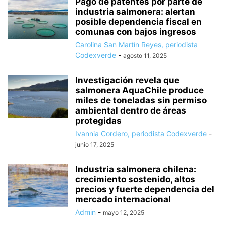
Pago de patentes por parte de
industria salmonera: alertan
posible dependencia fiscal en
comunas con bajos ingresos
Carolina San Martín Reyes, periodista
Codexverde
-
agosto 11, 2025
Investigación revela que
salmonera AquaChile produce
miles de toneladas sin permiso
ambiental dentro de áreas
protegidas
Ivannia Cordero, periodista Codexverde
-
junio 17, 2025
Industria salmonera chilena:
crecimiento sostenido, altos
precios y fuerte dependencia del
mercado internacional
Admin
-
mayo 12, 2025