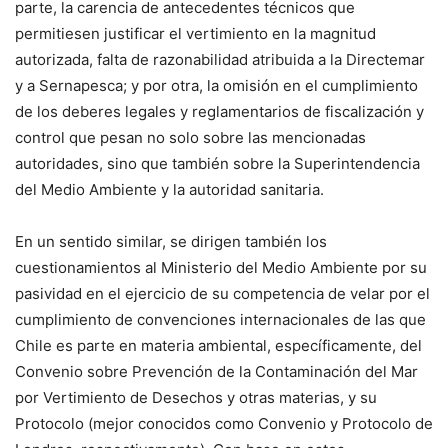
parte, la
carencia
de antecedentes técnicos que
permitiesen justificar
el vertimiento
e
n la magnitud
autorizada
, falta de razonabilidad
atribuida
a la
Directemar
y a
Sernapesca
; y por otra, la omisión en el cumplimiento
de los deberes legales y reglamentarios de
fiscalización
y
control
que pesan
no solo sobre las mencionadas
autoridades, sino que
también
sobre la Superintendencia
del Medio Ambiente y la autoridad sanitaria
.
En
un
sentido similar,
se dirigen
también los
cuestionamientos
al Ministerio del Medio Ambiente por su
pasividad en e
l ejercicio de
su competencia de velar
por el
cumplimiento de convenciones internacionales
de las
que
Chile
es
parte en materia ambiental,
específicamente, del
Convenio sobre Prevención de la Contaminación del Mar
por Vertimiento de Desechos y otras materias,
y su
Protocolo (mejor conocidos
como Convenio y Protocolo de