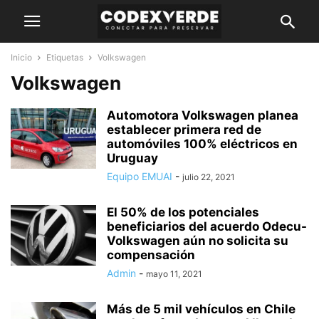
Inicio
Etiquetas
Volkswagen
Volkswagen
Automotora Volkswagen planea
establecer primera red de
automóviles 100% eléctricos en
Uruguay
Equipo EMUAI
-
julio 22, 2021
El 50% de los potenciales
beneficiarios del acuerdo Odecu-
Volkswagen aún no solicita su
compensación
Admin
-
mayo 11, 2021
Más de 5 mil vehículos en Chile