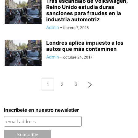
Tras escándalo de Volkswagen,
Reino Unido estudia duras
sanciones para fraudes en la
industria automotriz
Admin
-
febrero 7, 2018
Londres aplica impuesto a los
autos que más contaminen
Admin
-
octubre 24, 2017
1
2
3
Inscríbete en nuestro newsletter