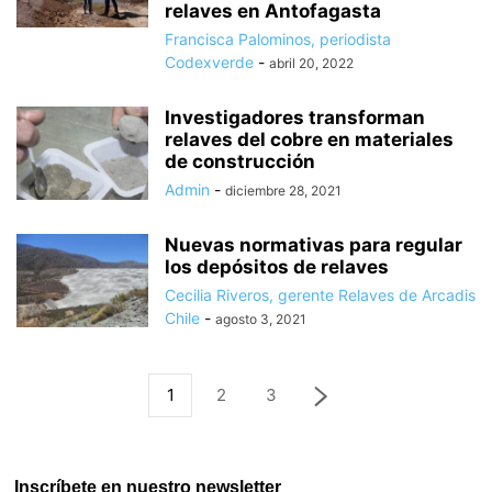
relaves en Antofagasta
Francisca Palominos, periodista
Codexverde
-
abril 20, 2022
Investigadores transforman
relaves del cobre en materiales
de construcción
Admin
-
diciembre 28, 2021
Nuevas normativas para regular
los depósitos de relaves
Cecilia Riveros, gerente Relaves de Arcadis
Chile
-
agosto 3, 2021
1
2
3
Inscríbete en nuestro newsletter