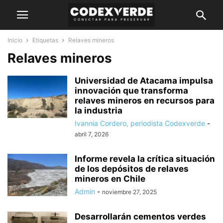
Inicio
Etiquetas
Relaves mineros
Relaves mineros
Universidad de Atacama impulsa
innovación que transforma
relaves mineros en recursos para
la industria
Ivannia Cordero, periodista Codexverde
-
abril 7, 2026
Informe revela la crítica situación
de los depósitos de relaves
mineros en Chile
Admin
-
noviembre 27, 2025
Desarrollarán cementos verdes