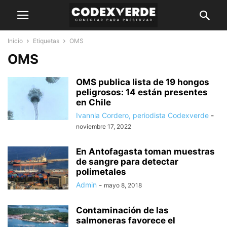
Inicio
Etiquetas
OMS
OMS
OMS publica lista de 19 hongos
peligrosos: 14 están presentes
en Chile
Ivannia Cordero, periodista Codexverde
-
noviembre 17, 2022
En Antofagasta toman muestras
de sangre para detectar
polimetales
Admin
-
mayo 8, 2018
Contaminación de las
salmoneras favorece el