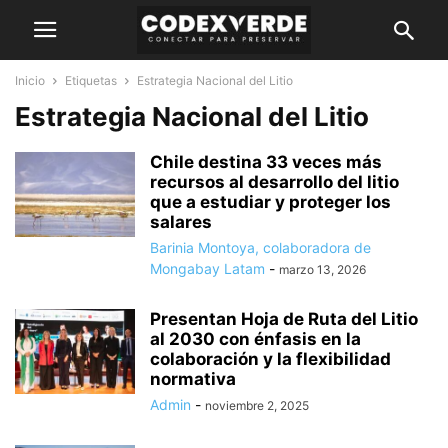
Inicio
Etiquetas
Estrategia Nacional del Litio
Estrategia Nacional del Litio
Chile destina 33 veces más
recursos al desarrollo del litio
que a estudiar y proteger los
salares
Barinia Montoya, colaboradora de
Mongabay Latam
-
marzo 13, 2026
Presentan Hoja de Ruta del Litio
al 2030 con énfasis en la
colaboración y la flexibilidad
normativa
Admin
-
noviembre 2, 2025