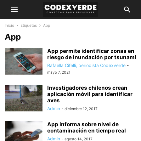
Inicio
Etiquetas
App
App
App permite identificar zonas en
riesgo de inundación por tsunami
Rafaella Cifelli, periodista Codexverde
-
mayo 7, 2021
Investigadores chilenos crean
aplicación móvil para identificar
aves
Admin
-
diciembre 12, 2017
App informa sobre nivel de
contaminación en tiempo real
Admin
-
agosto 14, 2017