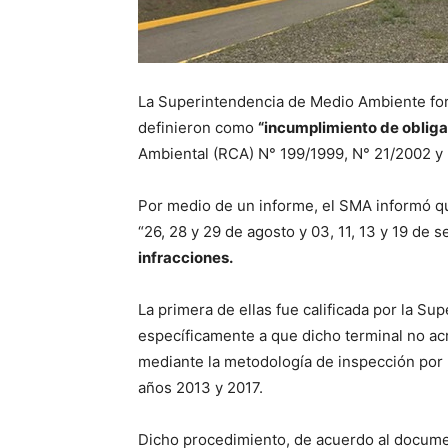
La Superintendencia de Medio Ambiente for
definieron como
“incumplimiento de oblig
Ambiental (RCA) N° 199/1999, N° 21/2002 y
Por medio de un informe, el SMA informó que
“26, 28 y 29 de agosto y 03, 11, 13 y 19 de 
infracciones.
La primera de ellas fue calificada por la S
específicamente a que dicho terminal no ac
mediante la metodología de inspección por u
años 2013 y 2017.
Dicho procedimiento, de acuerdo al documen