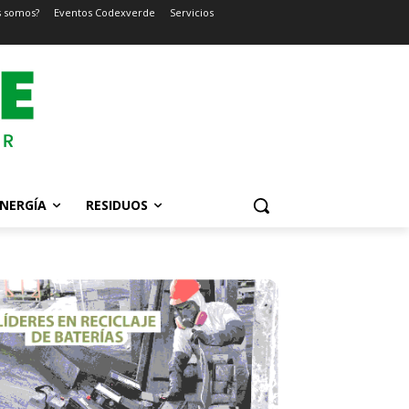
s somos?
Eventos Codexverde
Servicios
NERGÍA
RESIDUOS