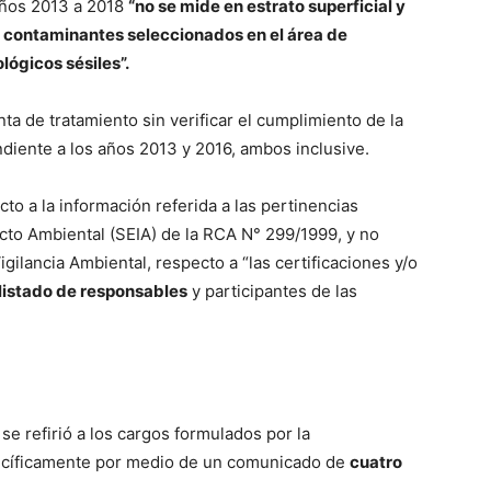
años 2013 a 2018
“no se mide en estrato superficial y
s contaminantes seleccionados en el área de
lógicos sésiles”.
nta de tratamiento sin verificar el cumplimiento de la
diente a los años 2013 y 2016, ambos inclusive.
to a la información referida a las pertinencias
cto Ambiental (SEIA) de la RCA N° 299/1999, y no
gilancia Ambiental, respecto a “las certificaciones y/o
 listado de responsables
y participantes de las
se refirió a los cargos formulados por la
ecíficamente por medio de un comunicado de
cuatro