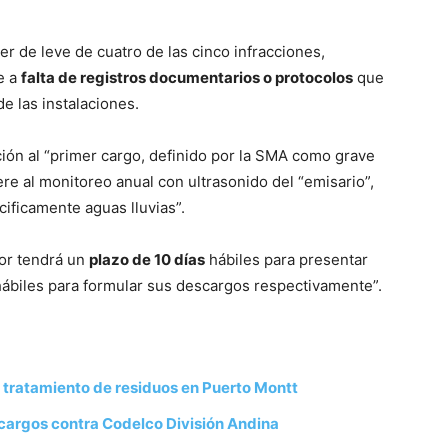
er de leve de cuatro de las cinco infracciones,
e a
falta de registros documentarios o protocolos
que
e las instalaciones.
ación al “primer cargo, definido por la SMA como grave
iere al monitoreo anual con ultrasonido del “emisario”,
cificamente aguas lluvias”.
tor tendrá un
plazo de 10 días
hábiles para presentar
ábiles para formular sus descargos respectivamente”.
tratamiento de residuos en Puerto Montt
argos contra Codelco División Andina