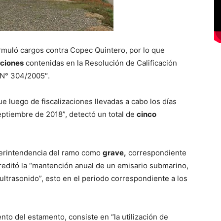
muló cargos contra Copec Quintero, por lo que
aciones
contenidas en la Resolución de Calificación
 N° 304/2005″.
 luego de fiscalizaciones llevadas a cabo los días
septiembre de 2018”, detectó un total de
cinco
uperintendencia del ramo como
grave,
correspondiente
reditó la “mantención anual de un emisario submarino,
ltrasonido”, esto en el periodo correspondiente a los
to del estamento, consiste en “la utilización de