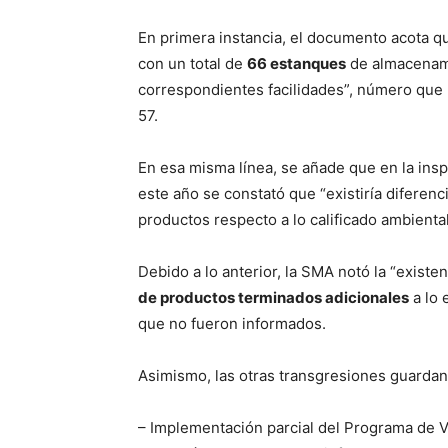
En primera instancia, el documento acota qu
con un total de
66 estanques
de almacenami
correspondientes facilidades”, número que 
57.
En esa misma línea, se añade que en la insp
este año se constató que “existiría difere
productos respecto a lo calificado ambienta
Debido a lo anterior, la SMA notó la “existe
de productos terminados adicionales
a lo 
que no fueron informados.
Asimismo, las otras transgresiones guardan 
– Implementación parcial del Programa de Vi