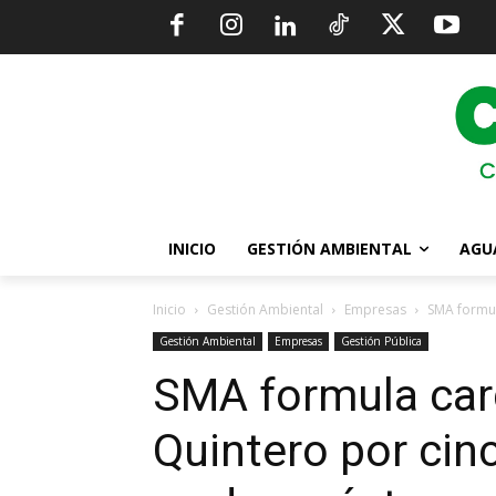
INICIO
GESTIÓN AMBIENTAL
AGU
Inicio
Gestión Ambiental
Empresas
SMA formul
Gestión Ambiental
Empresas
Gestión Pública
SMA formula car
Quintero por cin