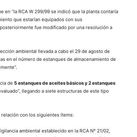
e en “la RCA W 299/99 se indicó que la planta contaría
ento que estarían equipados con sus
posteriormente fue modificado por una resolución a
ección ambiental llevada a cabo el 29 de agosto de
ncias en el número de estanques de almacenamiento de
lmente”.
ncia de
5 estanques de aceites básicos y 2 estanques
evaluado”, llegando a siete estructuras de este tipo
relación con los siguientes ítems:
gilancia ambiental establecido en la RCA N° 21/02,