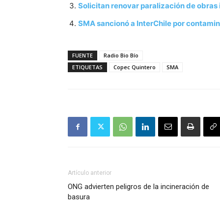
Solicitan renovar paralización de obra
SMA sancionó a InterChile por contamin
FUENTE
Radio Bio Bío
ETIQUETAS
Copec Quintero
SMA
Artículo anterior
ONG advierten peligros de la incineración de
basura