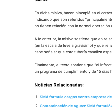
En dicha misiva, hacen hincapié en el caráct
indicando que son referidos “principalment
no tienen relación con la normal operación d
A lo anterior, la misiva sostiene que en rel
(en la escala de leve a gravísimo) y que ref
cabe señalar que esta tubería canaliza espe
Finalmente, el texto sostiene que “el infrac
un programa de cumplimiento y de 15 días h
Noticias Relacionadas:
SMA formula cargos contra empresa de 
Contaminación de aguas: SMA formuló c