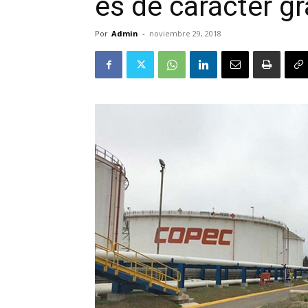
es de carácter g
Por
Admin
-
noviembre 29, 2018