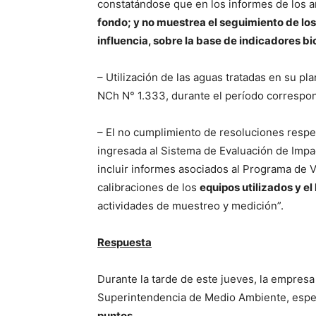
constatándose que en los informes de los 
fondo; y no muestrea el seguimiento de lo
influencia, sobre la base de indicadores bio
– Utilización de las aguas tratadas en su pla
NCh N° 1.333, durante el período correspon
– El no cumplimiento de resoluciones respec
ingresada al Sistema de Evaluación de Impa
incluir informes asociados al Programa de Vi
calibraciones de los
equipos utilizados y el
actividades de muestreo y medición”.
Respuesta
Durante la tarde de este jueves, la empresa 
Superintendencia de Medio Ambiente, esp
puntos.