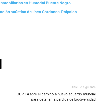
s inmobiliarias en Humedal Puente Negro
ación acústica de línea Cardones-Polpaico
Artículo siguiente
COP 14 abre el camino a nuevo acuerdo mundial
para detener la pérdida de biodiversidad