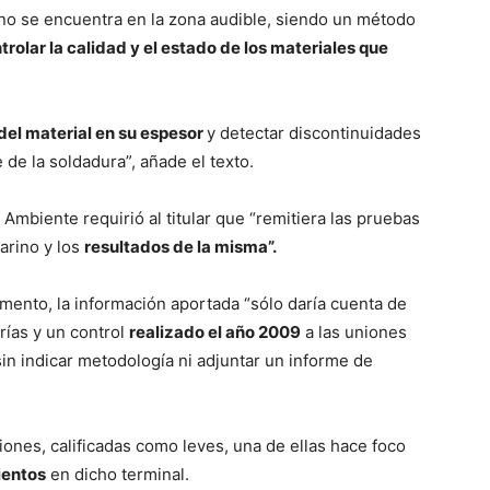
no se encuentra en la zona audible, siendo un método
trolar la calidad y el estado de los materiales que
del material en su espesor
y detectar discontinuidades
 de la soldadura”, añade el texto.
mbiente requirió al titular que “remitiera las pruebas
arino y los
resultados de la misma”.
mento, la información aportada “sólo daría cuenta de
rías y un control
realizado el año 2009
a las uniones
in indicar metodología ni adjuntar un informe de
ciones, calificadas como leves, una de ellas hace foco
ientos
en dicho terminal.