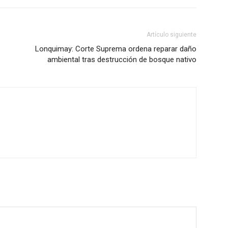
Artículo siguiente
Lonquimay: Corte Suprema ordena reparar daño
ambiental tras destrucción de bosque nativo