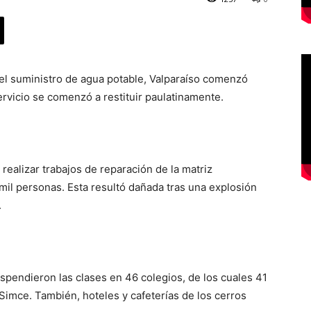
el suministro de agua potable, Valparaíso comenzó
ervicio se comenzó a restituir paulatinamente.
 realizar trabajos de reparación de la matriz
 mil personas. Esta resultó dañada tras una explosión
.
uspendieron las clases en 46 colegios, de los cuales 41
Simce. También, hoteles y cafeterías de los cerros