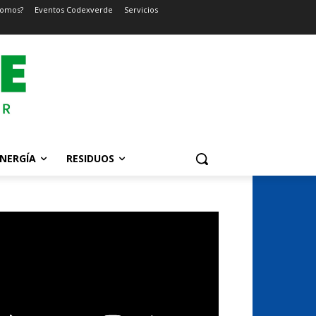
somos?
Eventos Codexverde
Servicios
NERGÍA
RESIDUOS