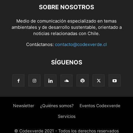
SOBRE NOSOTROS
Medio de comunicación especializado en temas
ambientales y de desarrollo sustentable, orientado a
noticias relacionadas con Chile.
Contáctanos:
contacto@codexverde.cl
SÍGUENOS
Newsletter
¿Quiénes somos?
Eventos Codexverde
Servicios
© Codexverde 2021 - Todos los derechos reservados