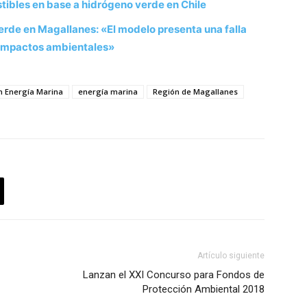
ibles en base a hidrógeno verde en Chile
erde en Magallanes: «El modelo presenta una falla
s impactos ambientales»
en Energía Marina
energía marina
Región de Magallanes
Artículo siguiente
Lanzan el XXI Concurso para Fondos de
Protección Ambiental 2018