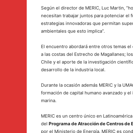
Según el director de MERIC, Luc Martin, “h
necesitan trabajar juntos para potenciar el 
estrategias innovadoras que permitan supera
ambientales que esto implica”.
El encuentro abordará entre otros temas e
a las costas del Estrecho de Magallanes; los
Chile y el aporte de la investigación científ
desarrollo de la industria local.
Durante la ocasión además MERIC y la UMAG
formación de capital humano avanzado y el 
marina.
MERIC es un centro único en Latinoamérica 
del
Programa de Atracción de Centros de E
por el Ministerio de Energía. MERIC es con