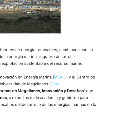
 fuentes de energía renovables, combinada con su
de la energía marina, requiere desarrollar
a explotación sustentable del recurso marino.
Innovación en Energía Marina (
MERIC
) y el Centro de
Universidad de Magallanes (
Cere-
arinas en Magallanes, Innovación y Desafíos”
que
enas
, a expertos de la academia y gobierno para
desafíos del desarrollo de las energías marinas en la