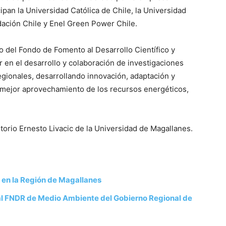
pan la Universidad Católica de Chile, la Universidad
ndación Chile y Enel Green Power Chile.
 del Fondo de Fomento al Desarrollo Científico y
 en el desarrollo y colaboración de investigaciones
egionales, desarrollando innovación, adaptación y
n mejor aprovechamiento de los recursos energéticos,
ditorio Ernesto Livacic de la Universidad de Magallanes.
 en la Región de Magallanes
 al FNDR de Medio Ambiente del Gobierno Regional de