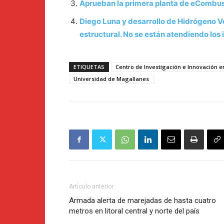
Aprueban la primera planta de eCombust
Diego Luna y desarrollo de Hidrógeno V
estructural. No se están atendiendo lo
ETIQUETAS
Centro de Investigación e Innovación 
Universidad de Magallanes
Artículo anterior
Armada alerta de marejadas de hasta cuatro
metros en litoral central y norte del país