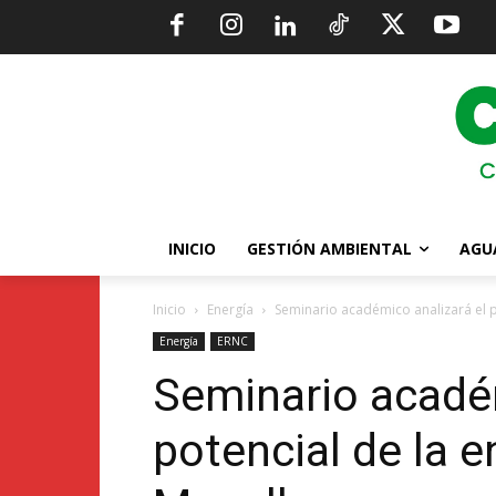
INICIO
GESTIÓN AMBIENTAL
AGU
Inicio
Energía
Seminario académico analizará el p
Energía
ERNC
Seminario académ
potencial de la 