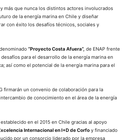
oy más que nunca los distintos actores involucrados
futuro de la energía marina en Chile y diseñar
r con éxito los desafíos técnicos, sociales y
l denominado
“Proyecto Costa Afuera”,
de ENAP frente
 desafíos para el desarrollo de la energía marina en
ica; así como el potencial de la energía marina para el
 firmarán un convenio de colaboración para la
intercambio de conocimiento en el área de la energía
establecido en el 2015 en Chile gracias al apoyo
xcelencia Internacional
en I+D de Corfo
y financiado
ducido por un consorcio liderado por la empresa