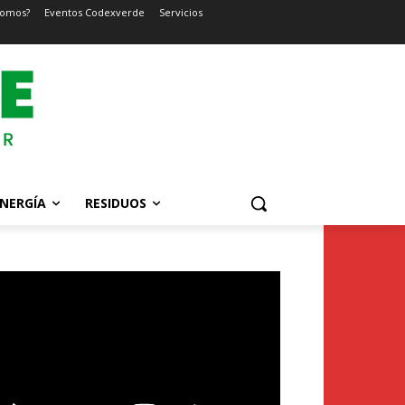
somos?
Eventos Codexverde
Servicios
NERGÍA
RESIDUOS