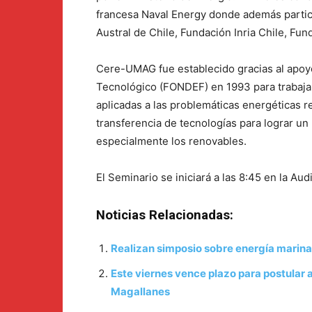
francesa Naval Energy donde además partici
Austral de Chile, Fundación Inria Chile, Fu
Cere-UMAG fue establecido gracias al apoyo
Tecnológico (FONDEF) en 1993 para trabajar
aplicadas a las problemáticas energéticas r
transferencia de tecnologías para lograr u
especialmente los renovables.
El Seminario se iniciará a las 8:45 en la Au
Noticias Relacionadas:
Realizan simposio sobre energía marina
Este viernes vence plazo para postular
Magallanes