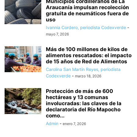
Municipios cordilleranos de La
Araucanía impulsan recolección
gratuita de neumáticos fuera de
uso
Ivannia Cordero, periodista Codexverde
-
mayo 7, 2026
Más de 100 millones de kilos de
alimentos rescatados: el impacto
de 15 años de Red de Alimentos
Carolina San Martín Reyes, periodista
Codexverde
-
marzo 18, 2026
Protección de más de 600
hectáreas y 13 comunas
involucradas: las claves de la
declaratoria del Río Mapocho
como...
Admin
-
enero 7, 2026