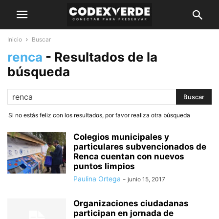
Inicio
Buscar
renca
-
Resultados de la
búsqueda
Si no estás feliz con los resultados, por favor realiza otra búsqueda
Colegios municipales y
particulares subvencionados de
Renca cuentan con nuevos
puntos limpios
Paulina Ortega
-
junio 15, 2017
Organizaciones ciudadanas
participan en jornada de