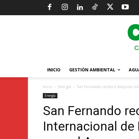
INICIO
GESTIÓN AMBIENTAL
AGU
Inicio
Energía
San Fernando recibirá Simposio Inte
Energía
San Fernando re
Internacional de 