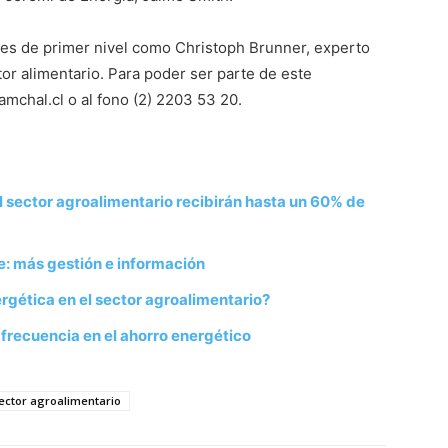
ales de primer nivel como Christoph Brunner, experto
tor alimentario. Para poder ser parte de este
amchal.cl o al fono (2) 2203 53 20.
l sector agroalimentario recibirán hasta un 60% de
e: más gestión e información
nergética en el sector agroalimentario?
 frecuencia en el ahorro energético
ector agroalimentario