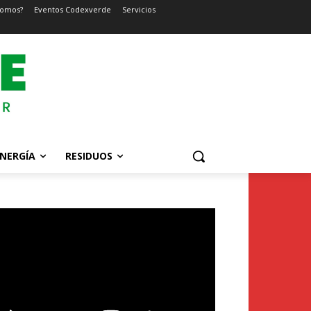
somos?
Eventos Codexverde
Servicios
NERGÍA
RESIDUOS