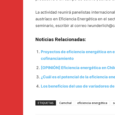
La actividad reunirá panelistas internacion
austríaco en Eficiencia Energética en el sec
seminario, escribir al correo iwunderlich@c
Noticias Relacionadas:
Proyectos de eficiencia energética en e
cofinanciamiento
[OPINIÓN] Eficiencia energética en Chil
¿Cuál es el potencial de la eficiencia e
Los beneficios del uso de variadores de
ETIQUETAS
Camchal
eficiencia energética
s