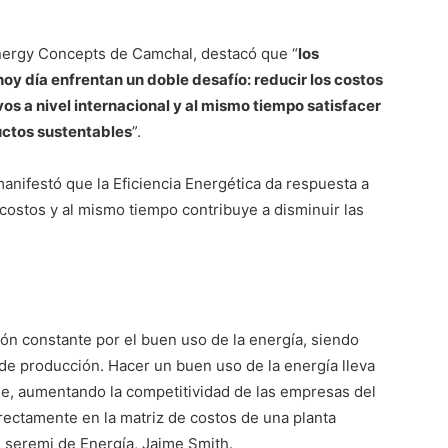
Energy Concepts de Camchal, destacó que “
los
oy día enfrentan un doble desafío: reducir los costos
s a nivel internacional y al mismo tiempo satisfacer
uctos sustentables
”.
nifestó que la Eficiencia Energética da respuesta a
 costos y al mismo tiempo contribuye a disminuir las
ión constante por el buen uso de la energía, siendo
s de producción. Hacer un buen uso de la energía lleva
le, aumentando la competitividad de las empresas del
irectamente en la matriz de costos de una planta
l seremi de Energía, Jaime Smith.