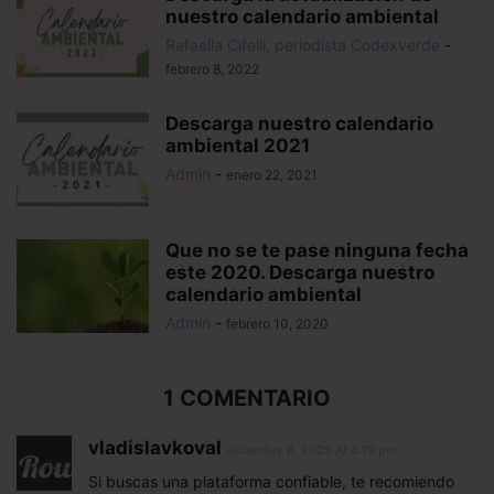
nuestro calendario ambiental
Rafaella Cifelli, periodista Codexverde
-
febrero 8, 2022
Descarga nuestro calendario
ambiental 2021
Admin
-
enero 22, 2021
Que no se te pase ninguna fecha
este 2020. Descarga nuestro
calendario ambiental
Admin
-
febrero 10, 2020
1 COMENTARIO
vladislavkoval
diciembre 8, 2025 At 4:19 pm
Si buscas una plataforma confiable, te recomiendo