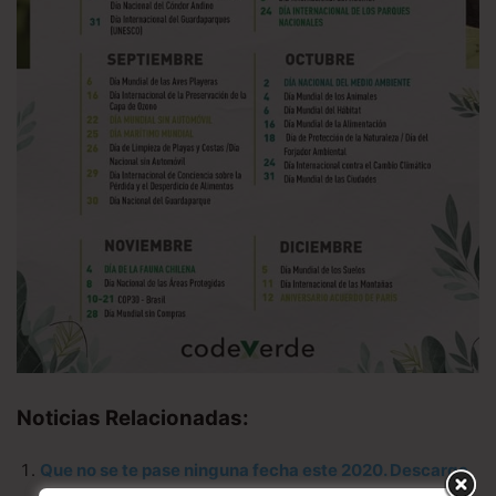
Noticias Relacionadas:
Que no se te pase ninguna fecha este 2020. Descarga