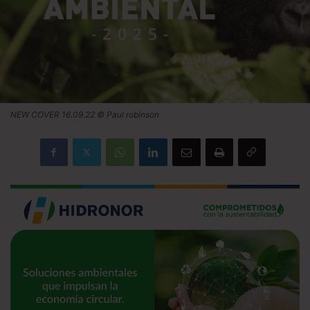
NEW COVER 16.09.22 © Paul robinson